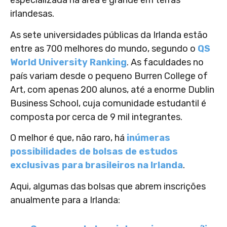
especializada na área é grande em terras
irlandesas.
As sete universidades públicas da Irlanda estão
entre as 700 melhores do mundo, segundo o
QS
World University Ranking
. As faculdades no
país variam desde o pequeno Burren College of
Art, com apenas 200 alunos, até a enorme Dublin
Business School, cuja comunidade estudantil é
composta por cerca de 9 mil integrantes.
O melhor é que, não raro, há
inúmeras
possibilidades de bolsas de estudos
exclusivas para brasileiros na Irlanda
.
Aqui, algumas das bolsas que abrem inscrições
anualmente para a Irlanda: