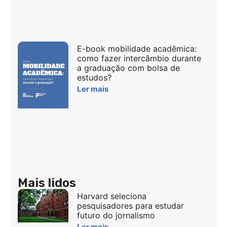
E-book mobilidade acadêmica:
como fazer intercâmbio durante
a graduação com bolsa de
estudos?
Ler mais
Mais lidos
Harvard seleciona
pesquisadores para estudar
futuro do jornalismo
Ler mais