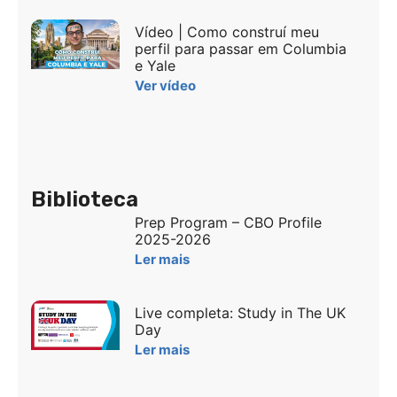
Vídeo | Como construí meu
perfil para passar em Columbia
e Yale
Ver vídeo
Biblioteca
Prep Program – CBO Profile
2025-2026
Ler mais
Live completa: Study in The UK
Day
Ler mais