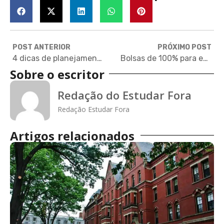
POST ANTERIOR
PRÓXIMO POST
4 dicas de planejamento para se proteger de imprevistos em viagens internacionais
Bolsas de 100% para estudantes de 11 a 14 anos em escola Britânica de São Paulo
Sobre o escritor
Redação do Estudar Fora
Redação Estudar Fora
Artigos relacionados