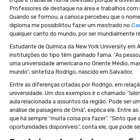
Professores de destaque na área e trabalhos com 
Quando se formou, a carioca percebeu que o nome 
diploma me possibilitou fazer um mestrado no
Ca
qualquer canto do mundo, por ser mundialmente re
Estudante de Química da New York University em Ab
instituições do tipo têm ganhado fama. “As pess
uma universidade americana no Oriente Médio, ma
mundo”, sintetiza Rodrigo, nascido em Salvador.
Entre as diferenças citadas por Rodrigo, em relaçã
universidade. Um dos exemplos é o chamado
“isl
aula relacionada a assuntos da região. Pode ser u
análise de paisagens de Omã”, explica ele. Entre a
que há sempre “muita coisa pra fazer”. “Sinto qu
oportunidades disponíveis”, conta ele, que pode s