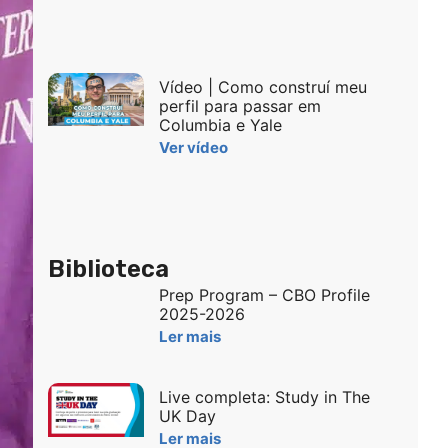
Vídeo | Como construí meu
perfil para passar em
Columbia e Yale
Ver vídeo
Biblioteca
Prep Program – CBO Profile
2025-2026
Ler mais
Live completa: Study in The
UK Day
Ler mais