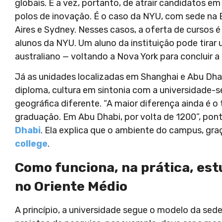
globais. É a vez, portanto, de atrair candidatos em
polos de inovação. É o caso da NYU, com sede na
Aires e Sydney. Nesses casos, a oferta de cursos é
alunos da NYU. Um aluno da instituição pode tirar
australiano — voltando a Nova York para concluir 
Já as unidades localizadas em Shanghai e Abu D
diploma, cultura em sintonia com a universidade-
geográfica diferente. “A maior diferença ainda é 
graduação. Em Abu Dhabi, por volta de 1200”, pon
Dhabi
. Ela explica que o ambiente do campus, gr
college
.
Como funciona, na prática, es
no Oriente Médio
A princípio, a universidade segue o modelo da sede