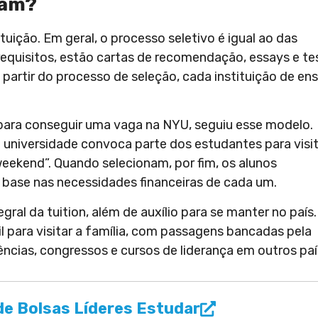
cam?
uição. Em geral, o processo seletivo é igual ao das
 requisitos, estão cartas de recomendação, essays e te
A partir do processo de seleção, cada instituição de en
, para conseguir uma vaga na NYU, seguiu esse modelo.
 universidade convoca parte dos estudantes para visi
eekend”. Quando selecionam, por fim, os alunos
base nas necessidades financeiras de cada um.
egral da tuition, além de auxílio para se manter no país.
l para visitar a família, com passagens bancadas pela
erências, congressos e cursos de liderança em outros paí
e Bolsas Líderes Estudar