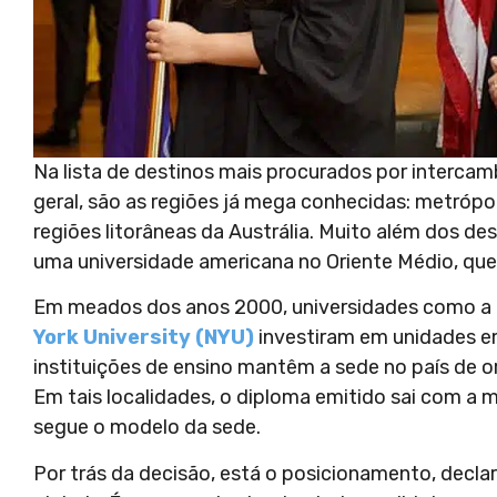
Na lista de destinos mais procurados por interca
geral, são as regiões já mega conhecidas: metróp
regiões litorâneas da Austrália. Muito além dos de
uma universidade americana no Oriente Médio, que
Em meados dos anos 2000, universidades como a N
York University (NYU)
investiram em unidades em 
instituições de ensino mantêm a sede no país de o
Em tais localidades, o diploma emitido sai com a 
segue o modelo da sede.
Por trás da decisão, está o posicionamento, declar