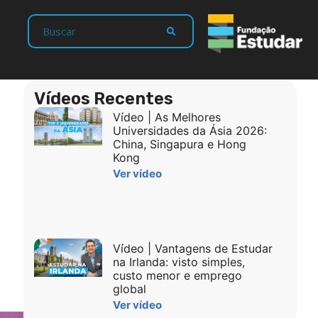
Vídeos Recentes
Vídeo | As Melhores
Universidades da Ásia 2026:
China, Singapura e Hong
Kong
Ver vídeo
Vídeo | Vantagens de Estudar
na Irlanda: visto simples,
custo menor e emprego
global
Ver vídeo