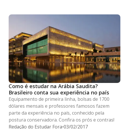
Como é estudar na Arábia Saudita?
Brasileiro conta sua experiência no país
Equipamento de primeira linha, bolsas de 1700
dólares mensais e professores famosos fazem
parte da experiência no país, conhecido pela
postura conservadora. Confira os prós e contras!
Redação do Estudar Fora
03/02/2017