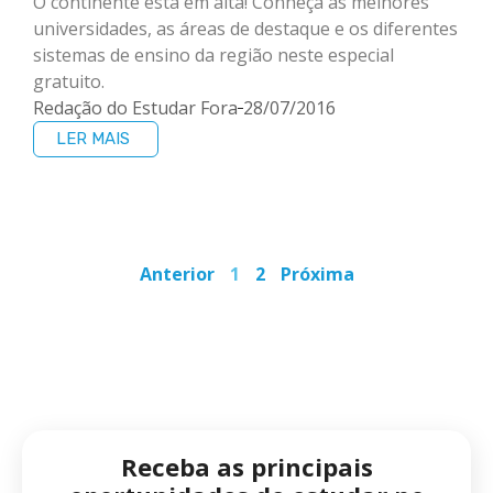
O continente está em alta! Conheça as melhores
universidades, as áreas de destaque e os diferentes
sistemas de ensino da região neste especial
gratuito.
Redação do Estudar Fora
28/07/2016
LER MAIS
Anterior
1
2
Próxima
Receba as principais