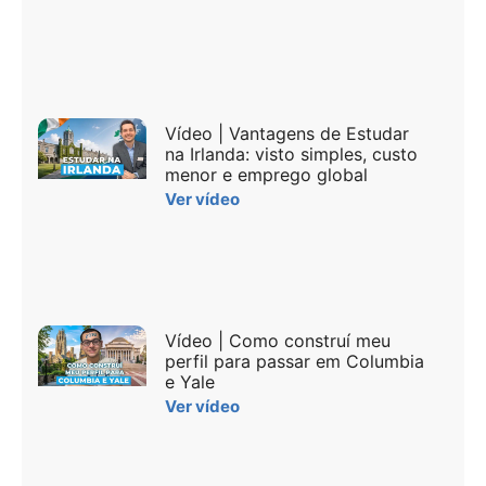
Vídeo | Vantagens de Estudar
na Irlanda: visto simples, custo
menor e emprego global
Ver vídeo
Vídeo | Como construí meu
perfil para passar em Columbia
e Yale
Ver vídeo