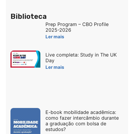
Biblioteca
Prep Program – CBO Profile
2025-2026
Ler mais
Live completa: Study in The UK
Day
Ler mais
E-book mobilidade acadêmica:
como fazer intercâmbio durante
a graduação com bolsa de
estudos?