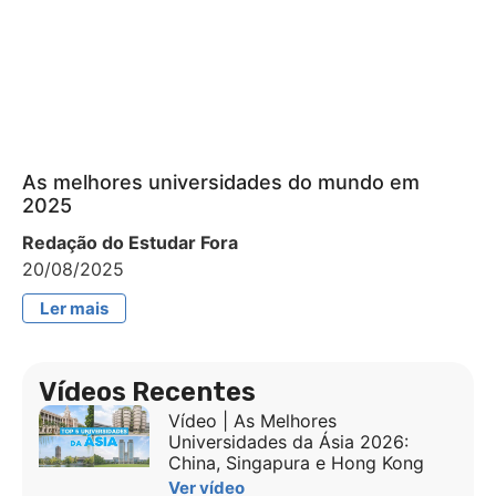
As melhores universidades do mundo em
2025
Redação do Estudar Fora
20/08/2025
Ler mais
Vídeos Recentes
Vídeo | As Melhores
Universidades da Ásia 2026:
China, Singapura e Hong Kong
Ver vídeo