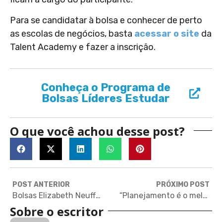
Para se candidatar à bolsa e conhecer de perto
as escolas de negócios, basta
acessar o site
da
Talent Academy e fazer a inscrição.
Conheça o Programa de
Bolsas Líderes Estudar
O que você achou desse post?
POST ANTERIOR
PRÓXIMO POST
Bolsas Elizabeth Neuffer para mulheres jornalistas no MIT
“Planejamento é o melhor conselho”, diz brasileiro aprovado em Harvard
Sobre o escritor