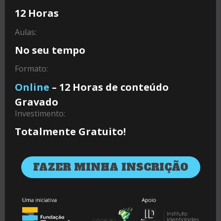
12 Horas
Aulas:
No seu tempo
Formato:
Online
– 12 Horas de conteúdo
Gravado
Investimento:
Totalmente Gratuito!
FAZER MINHA INSCRIÇÃO