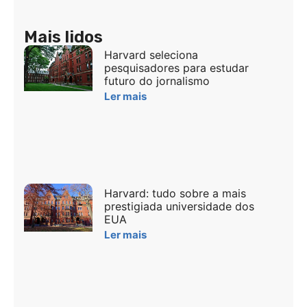
Mais lidos
Harvard seleciona
pesquisadores para estudar
futuro do jornalismo
Ler mais
Harvard: tudo sobre a mais
prestigiada universidade dos
EUA
Ler mais