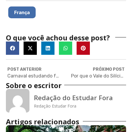
França
O que você achou desse post?
POST ANTERIOR
PRÓXIMO POST
Carnaval estudando fora: como alunos brasileiros celebram a data no exterior
Por que o Vale do Silício atrai tanta gente interessada em tecnologia?
Sobre o escritor
Redação do Estudar Fora
Redação Estudar Fora
Artigos relacionados