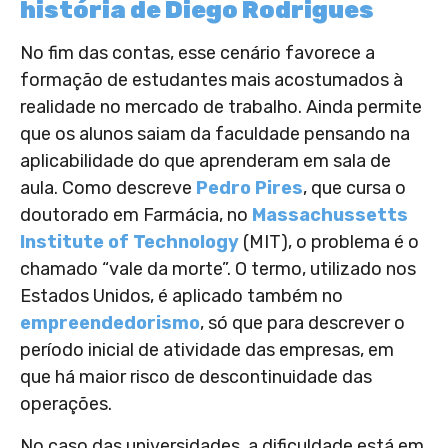
história de Diego Rodrigues
No fim das contas, esse cenário favorece a
formação de estudantes mais acostumados à
realidade no mercado de trabalho. Ainda permite
que os alunos saiam da faculdade pensando na
aplicabilidade do que aprenderam em sala de
aula. Como descreve
Pedro Pires
, que cursa o
doutorado em Farmácia, no
Massachussetts
Institute of Technology
(MIT), o problema é o
chamado “vale da morte”. O termo, utilizado nos
Estados Unidos, é aplicado também no
empreendedorismo
, só que para descrever o
período inicial de atividade das empresas, em
que há maior risco de descontinuidade das
operações.
No caso das universidades, a dificuldade está em