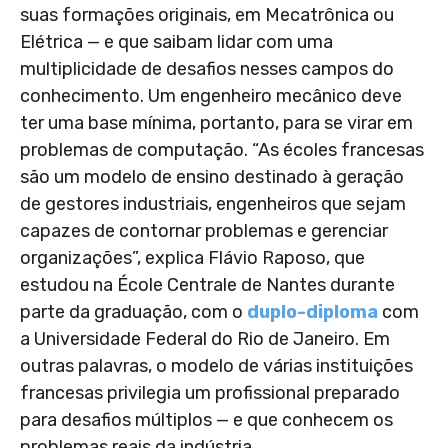
suas formações originais, em Mecatrônica ou
Elétrica — e que saibam lidar com uma
multiplicidade de desafios nesses campos do
conhecimento. Um engenheiro mecânico deve
ter uma base mínima, portanto, para se virar em
problemas de computação. “As écoles francesas
são um modelo de ensino destinado à geração
de gestores industriais, engenheiros que sejam
capazes de contornar problemas e gerenciar
organizações”, explica Flávio Raposo, que
estudou na École Centrale de Nantes durante
parte da graduação, com o
duplo-diploma
com
a Universidade Federal do Rio de Janeiro.
Em
outras palavras, o modelo de várias instituições
francesas privilegia um profissional preparado
para desafios múltiplos — e que conhecem os
problemas reais da indústria.