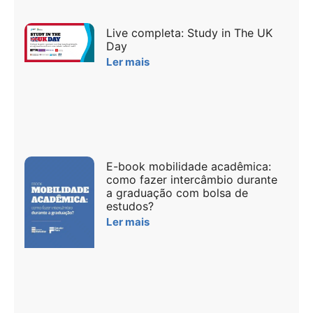
Live completa: Study in The UK
Day
Ler mais
E-book mobilidade acadêmica:
como fazer intercâmbio durante
a graduação com bolsa de
estudos?
Ler mais