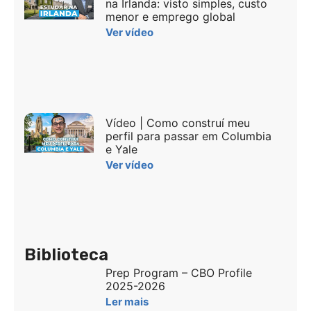
na Irlanda: visto simples, custo
menor e emprego global
Ver vídeo
Vídeo | Como construí meu
perfil para passar em Columbia
e Yale
Ver vídeo
Biblioteca
Prep Program – CBO Profile
2025-2026
Ler mais