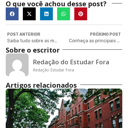
O que você achou desse post?
POST ANTERIOR
PRÓXIMO POST
Saiba tudo sobre as mudanças no SAT em 2023
Conheça as principais tendências tecnológicas mundiais em marketing
Sobre o escritor
Redação do Estudar Fora
Redação Estudar Fora
Artigos relacionados