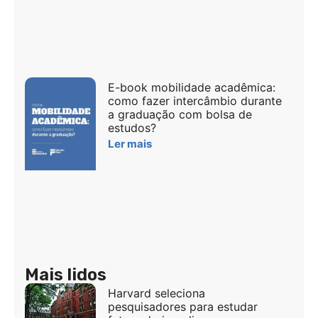
E-book mobilidade acadêmica:
como fazer intercâmbio durante
a graduação com bolsa de
estudos?
Ler mais
Mais lidos
Harvard seleciona
pesquisadores para estudar