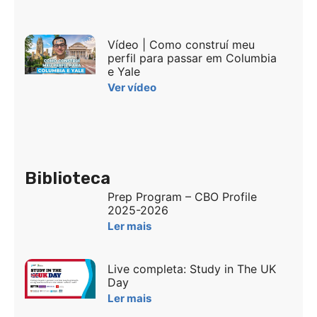
Vídeo | Como construí meu
perfil para passar em Columbia
e Yale
Ver vídeo
Biblioteca
Prep Program – CBO Profile
2025-2026
Ler mais
Live completa: Study in The UK
Day
Ler mais