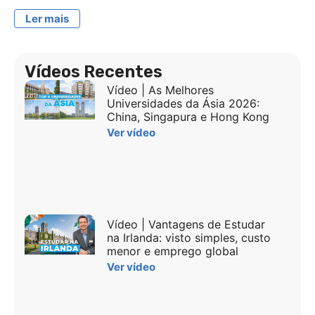
Ler mais
Vídeos Recentes
Vídeo | As Melhores
Universidades da Ásia 2026:
China, Singapura e Hong Kong
Ver vídeo
Vídeo | Vantagens de Estudar
na Irlanda: visto simples, custo
menor e emprego global
Ver vídeo