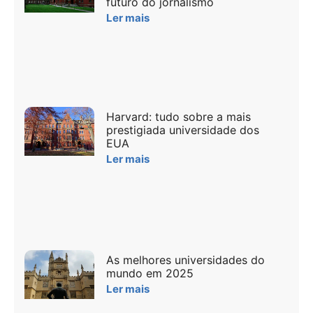
futuro do jornalismo
Ler mais
Harvard: tudo sobre a mais
prestigiada universidade dos
EUA
Ler mais
As melhores universidades do
mundo em 2025
Ler mais