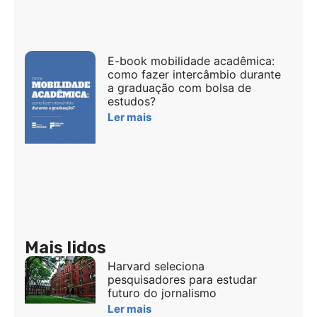
E-book mobilidade acadêmica:
como fazer intercâmbio durante
a graduação com bolsa de
estudos?
Ler mais
Mais lidos
Harvard seleciona
pesquisadores para estudar
futuro do jornalismo
Ler mais