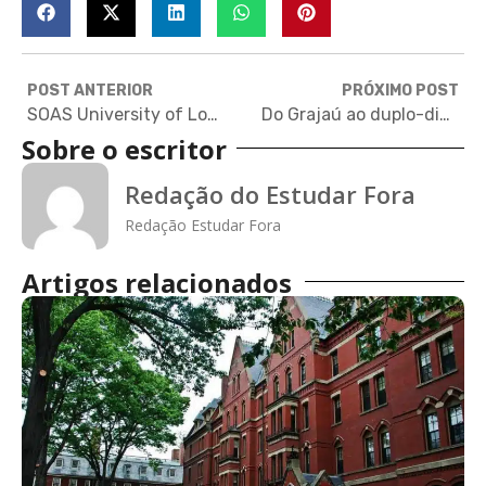
POST ANTERIOR
PRÓXIMO POST
SOAS University of London: a universidade que estuda Ásia e África
Do Grajaú ao duplo-diploma na França: conheça a história de Diego Rodrigues
Sobre o escritor
Redação do Estudar Fora
Redação Estudar Fora
Artigos relacionados