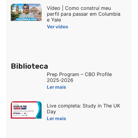
Vídeo | Como construí meu
perfil para passar em Columbia
e Yale
Ver vídeo
Biblioteca
Prep Program – CBO Profile
2025-2026
Ler mais
Live completa: Study in The UK
Day
Ler mais