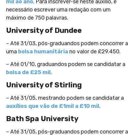
mil ao ano
. Para inscrever-se neste auxílio, é
necessário escrever uma redação com um
máximo de 750 palavras.
University of Dundee
– Até 31/03, pós-graduandos podem concorrer a
uma
bolsa humanitária
no valor de £29.450.
– Até 01/10, graduandos podem se candidatar a
bolsa de £25 mil
.
University of Stirling
– Até 31/05, mestrando podem se candidatar a
auxílios que vão de £1mil a £10 mil
.
Bath Spa University
– Até 31/05, pós-graduandos podem concorrer a