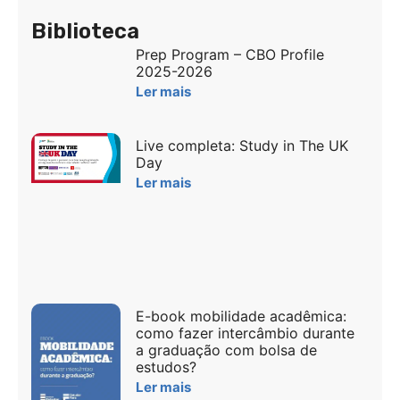
Biblioteca
Prep Program – CBO Profile
2025-2026
Ler mais
Live completa: Study in The UK
Day
Ler mais
E-book mobilidade acadêmica:
como fazer intercâmbio durante
a graduação com bolsa de
estudos?
Ler mais