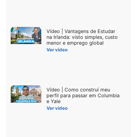
Vídeo | Vantagens de Estudar
na Irlanda: visto simples, custo
menor e emprego global
Ver vídeo
Vídeo | Como construí meu
perfil para passar em Columbia
e Yale
Ver vídeo