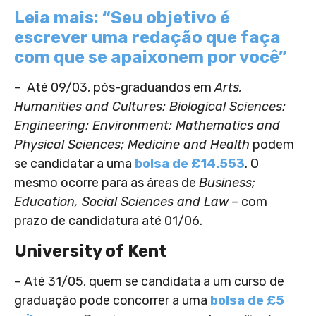
Leia mais: “Seu objetivo é
escrever uma redação que faça
com que se apaixonem por você”
– Até 09/03, pós-graduandos em
Arts,
Humanities and Cultures; Biological Sciences;
Engineering; Environment; Mathematics and
Physical Sciences; Medicine and Health
podem
se candidatar a uma
bolsa de £14.553
. O
mesmo ocorre para as áreas de
Business;
Education, Social Sciences and Law
– com
prazo de candidatura até 01/06.
University of Kent
– Até 31/05, quem se candidata a um curso de
graduação pode concorrer a uma
bolsa de £5