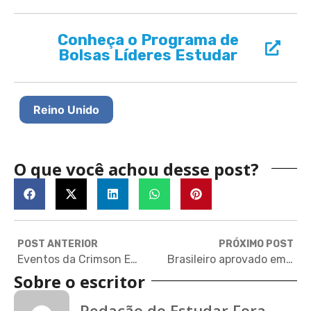
Conheça o Programa de
Bolsas Líderes Estudar
Reino Unido
O que você achou desse post?
POST ANTERIOR
PRÓXIMO POST
Eventos da Crimson Education esclarecem dúvidas sobre candidatura a universidades estrangeiras
Brasileiro aprovado em Dartmouth compartilha dicas sobre application
Sobre o escritor
Redação do Estudar Fora