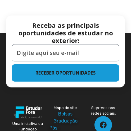
Receba as principais
oportunidades de estudar no
exterior:
RECEBER OPORTUNIDADES
Mapa do site
Siga-nos nas
Bolsas
redes sociais:
Graduação
Uma iniciativa da
Pós-
Fundação