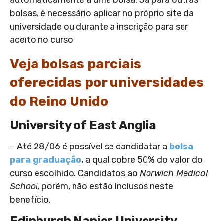
automaticamente a uma bolsa. Já para outras
bolsas, é necessário aplicar no próprio site da
universidade ou durante a inscrição para ser
aceito no curso.
Veja bolsas parciais
oferecidas por universidades
do Reino Unido
University of East Anglia
– Até 28/06 é possível se candidatar a
bolsa
para graduação
, a qual cobre 50% do valor do
curso escolhido. Candidatos ao
Norwich Medical
School
, porém, não estão inclusos neste
benefício.
Edinburgh Napier University