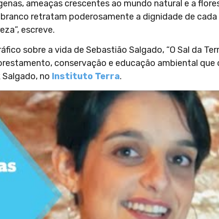
ígenas, ameaças crescentes ao mundo natural e a flore
e branco retratam poderosamente a dignidade de cada 
eza”, escreve.
co sobre a vida de Sebastião Salgado, “O Sal da Terr
florestamento, conservação e educação ambiental que 
k Salgado, no
Instituto Terra
.