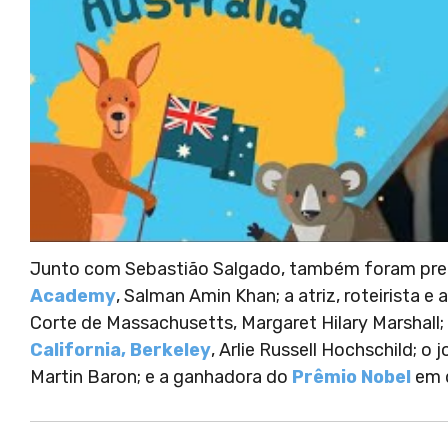
Junto com Sebastião Salgado, também foram prem
Academy
, Salman Amin Khan; a atriz, roteirista 
Corte de Massachusetts, Margaret Hilary Marshall;
California, Berkeley
, Arlie Russell Hochschild; o
Martin Baron; e a ganhadora do
Prêmio Nobel
em q