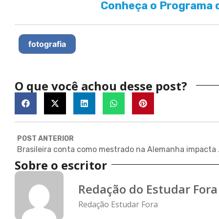
Conheça o Programa d
fotografia
O que você achou desse post?
POST ANTERIOR
Brasileira cont
Sobre o escritor
Redação do Estudar Fora
Redação Estudar Fora