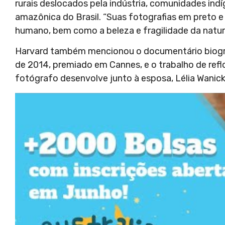
rurais deslocados pela indústria, comunidades ind
amazônica do Brasil. “Suas fotografias em preto 
humano, bem como a beleza e fragilidade da natur
Harvard também mencionou o documentário biográfi
de 2014, premiado em Cannes, e o trabalho de re
fotógrafo desenvolve junto à esposa, Lélia Wanic