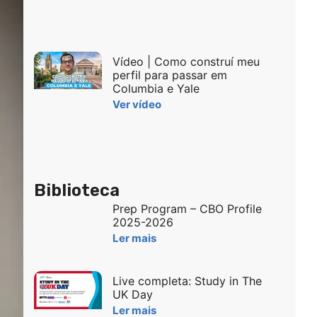
Vídeo | Como construí meu
perfil para passar em
Columbia e Yale
Ver vídeo
Biblioteca
Prep Program – CBO Profile
2025-2026
Ler mais
Live completa: Study in The
UK Day
Ler mais