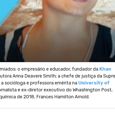
iados: o empresário e educador, fundador da
Khan
e autora Anna Deavere Smith; a chefe de justiça da Sup
 a socióloga e professora emérita na
University of
 jornalista e ex-diretor executivo do Whashington Post,
uímica de 2018, Frances Hamilton Arnold.