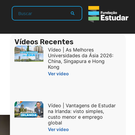
Vídeos Recentes
Vídeo | As Melhores
Universidades da Ásia 2026:
China, Singapura e Hong
Kong
Ver vídeo
Vídeo | Vantagens de Estudar
na Irlanda: visto simples,
custo menor e emprego
global
Ver vídeo