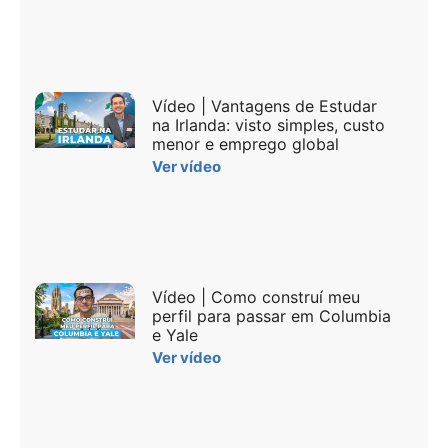
Vídeo | Vantagens de Estudar
na Irlanda: visto simples, custo
menor e emprego global
Ver vídeo
Vídeo | Como construí meu
perfil para passar em Columbia
e Yale
Ver vídeo