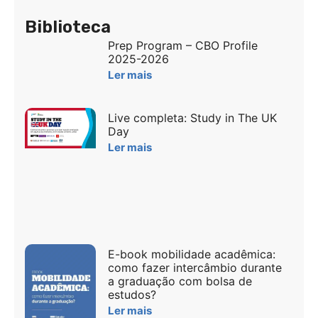
Biblioteca
Prep Program – CBO Profile
2025-2026
Ler mais
Live completa: Study in The UK
Day
Ler mais
E-book mobilidade acadêmica:
como fazer intercâmbio durante
a graduação com bolsa de
estudos?
Ler mais