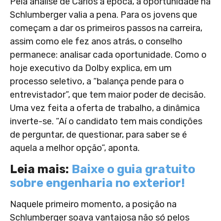
Pela análise de Carlos à época, a oportunidade na
Schlumberger valia a pena. Para os jovens que
começam a dar os primeiros passos na carreira,
assim como ele fez anos atrás, o conselho
permanece: analisar cada oportunidade. Como o
hoje executivo da Dolby explica, em um
processo seletivo, a “balança pende para o
entrevistador”, que tem maior poder de decisão.
Uma vez feita a oferta de trabalho, a dinâmica
inverte-se. “Aí o candidato tem mais condições
de perguntar, de questionar, para saber se é
aquela a melhor opção”, aponta.
Leia mais:
Baixe o guia gratuito
sobre engenharia no exterior!
Naquele primeiro momento, a posição na
Schlumberger soava vantajosa não só pelos