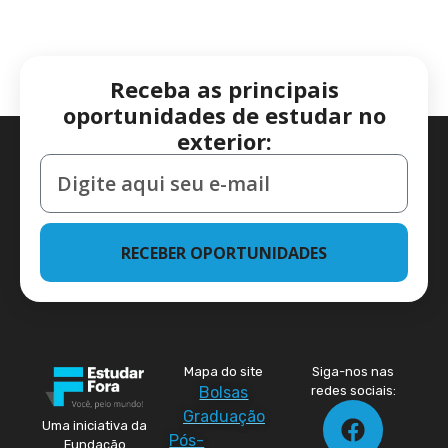
Receba as principais
oportunidades de estudar no
exterior:
RECEBER OPORTUNIDADES
Mapa do site
Siga-nos nas
Bolsas
redes sociais:
Graduação
Uma iniciativa da
Pós-
Fundação