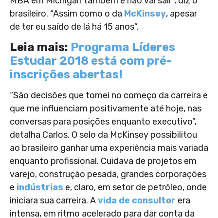
MBA em Michigan também e não vai sair”, diz o
brasileiro. “Assim como o da
McKinsey
, apesar
de ter eu saído de lá há 15 anos”.
Leia mais:
Programa Líderes
Estudar 2018 está com pré-
inscrições abertas!
“São decisões que tomei no começo da carreira e
que me influenciam positivamente até hoje, nas
conversas para posições enquanto executivo”,
detalha Carlos. O selo da McKinsey possibilitou
ao brasileiro ganhar uma experiência mais variada
enquanto profissional. Cuidava de projetos em
varejo, construção pesada, grandes corporações
e
indústrias
e, claro, em setor de petróleo, onde
iniciara sua carreira. A
vida de consultor
era
intensa, em ritmo acelerado para dar conta da