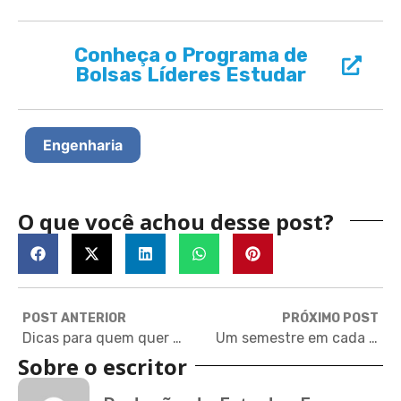
Conheça o Programa de
Bolsas Líderes Estudar
Engenharia
O que você achou desse post?
POST ANTERIOR
PRÓXIMO POST
Dicas para quem quer uma bolsa do Governo da Nova Zelândia (ou qualquer outra!)
Um semestre em cada lugar: brasileira fala sobre estudar nos EUA, Argentina, Coreia do Sul e Alemanha
Sobre o escritor