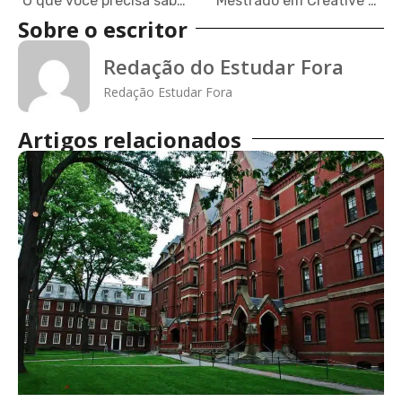
O que você precisa saber para estudar Direito no exterior
Mestrado em Creative Writing: conheça opções de cursos no exterior
Sobre o escritor
Redação do Estudar Fora
Redação Estudar Fora
Artigos relacionados