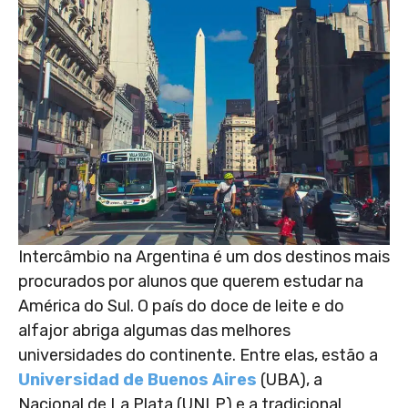
Intercâmbio na Argentina é um dos destinos mais
procurados por alunos que querem estudar na
América do Sul. O país do doce de leite e do
alfajor abriga algumas das melhores
universidades do continente. Entre elas, estão a
Universidad de Buenos Aires
(UBA), a
Nacional de La Plata (UNLP) e a tradicional