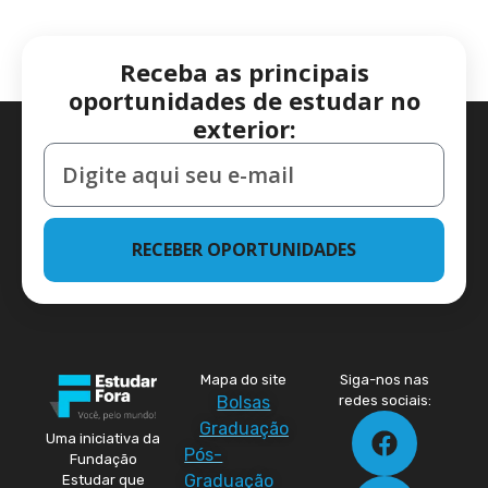
Receba as principais
oportunidades de estudar no
exterior:
RECEBER OPORTUNIDADES
Mapa do site
Siga-nos nas
Bolsas
redes sociais:
Graduação
Uma iniciativa da
Pós-
Fundação
Graduação
Estudar que