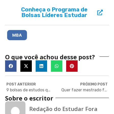
Conheça o Programa de
Bolsas Líderes Estudar
MBA
O que você achou desse post?
POST ANTERIOR
PRÓXIMO POST
9 bolsas de estudos que encerram inscrições em outubro
Quer fazer mestrado fora do Brasil? Veja como se preparar!
Sobre o escritor
Redação do Estudar Fora