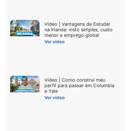
Vídeo | Vantagens de Estudar
na Irlanda: visto simples, custo
menor e emprego global
Ver vídeo
Vídeo | Como construí meu
perfil para passar em Columbia
e Yale
Ver vídeo