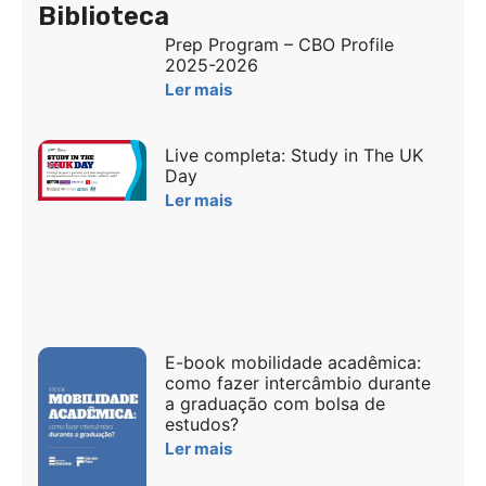
Biblioteca
Prep Program – CBO Profile
2025-2026
Ler mais
Live completa: Study in The UK
Day
Ler mais
E-book mobilidade acadêmica:
como fazer intercâmbio durante
a graduação com bolsa de
estudos?
Ler mais