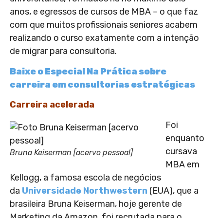
anos, e egressos de cursos de MBA – o que faz
com que muitos profissionais seniores acabem
realizando o curso exatamente com a intenção
de migrar para consultoria.
Baixe o Especial Na Prática sobre
carreira em consultorias estratégicas
Carreira acelerada
Foi
enquanto
cursava
Bruna Keiserman [acervo pessoal]
MBA em
Kellogg, a famosa escola de negócios
da
Universidade Northwestern
(EUA), que a
brasileira Bruna Keiserman, hoje gerente de
Marketing da Amazon, foi recrutada para o