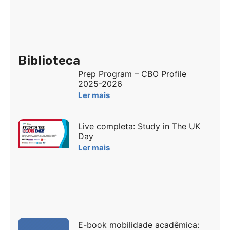
Biblioteca
Prep Program – CBO Profile
2025-2026
Ler mais
Live completa: Study in The UK
Day
Ler mais
E-book mobilidade acadêmica: