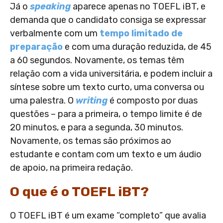
Já o
speaking
aparece apenas no TOEFL iBT, e
demanda que o candidato consiga se expressar
verbalmente com um
tempo limitado de
preparação
e com uma duração reduzida, de 45
a 60 segundos. Novamente, os temas têm
relação com a vida universitária, e podem incluir a
síntese sobre um texto curto, uma conversa ou
uma palestra. O
writing
é composto por duas
questões – para a primeira, o tempo limite é de
20 minutos, e para a segunda, 30 minutos.
Novamente, os temas são próximos ao
estudante e contam com um texto e um áudio
de apoio, na primeira redação.
O que é o TOEFL iBT?
O
TOEFL iBT
é um exame “completo” que avalia