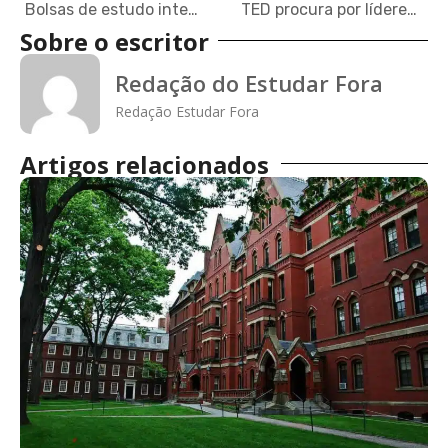
Bolsas de estudo integrais DAAD com auxílio mensal de até R$ 6.390 para a Alemanha em 2022
TED procura por líderes de todo o mundo para programa de fellowship
Sobre o escritor
Redação do Estudar Fora
Redação Estudar Fora
Artigos relacionados