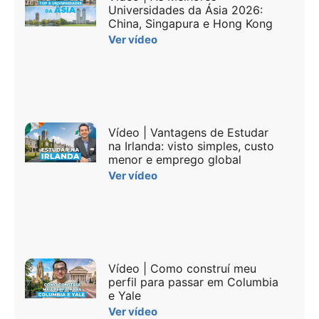
Universidades da Ásia 2026:
China, Singapura e Hong Kong
Ver vídeo
Vídeo | Vantagens de Estudar
na Irlanda: visto simples, custo
menor e emprego global
Ver vídeo
Vídeo | Como construí meu
perfil para passar em Columbia
e Yale
Ver vídeo