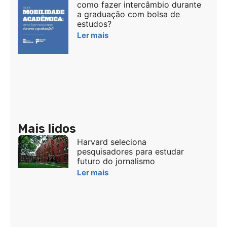
como fazer intercâmbio durante
a graduação com bolsa de
estudos?
Ler mais
Mais lidos
Harvard seleciona
pesquisadores para estudar
futuro do jornalismo
Ler mais