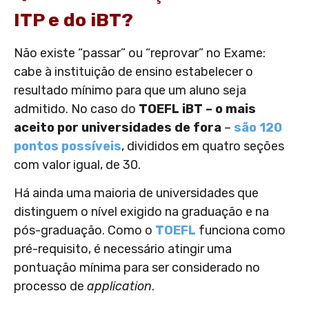
ITP e do iBT?
Não existe “passar” ou “reprovar” no Exame:
cabe à instituição de ensino estabelecer o
resultado mínimo para que um aluno seja
admitido. No caso do
TOEFL iBT – o mais
aceito por universidades de fora
–
são 120
pontos possíveis
, divididos em quatro seções
com valor igual, de 30.
Há ainda uma maioria de universidades que
distinguem o nível exigido na graduação e na
pós-graduação. Como o
TOEFL
funciona como
pré-requisito, é necessário atingir uma
pontuação mínima para ser considerado no
processo de
application
.