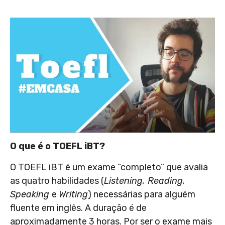
O que é o TOEFL iBT?
O TOEFL iBT é um exame “completo” que avalia
as quatro habilidades (
Listening, Reading,
Speaking
e
Writing
) necessárias para alguém
fluente em inglês. A duração é de
aproximadamente 3 horas. Por ser o exame mais