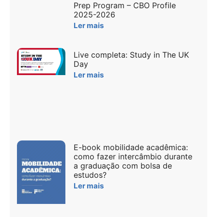
Prep Program – CBO Profile
2025-2026
Ler mais
Live completa: Study in The UK
Day
Ler mais
E-book mobilidade acadêmica:
como fazer intercâmbio durante
a graduação com bolsa de
estudos?
Ler mais