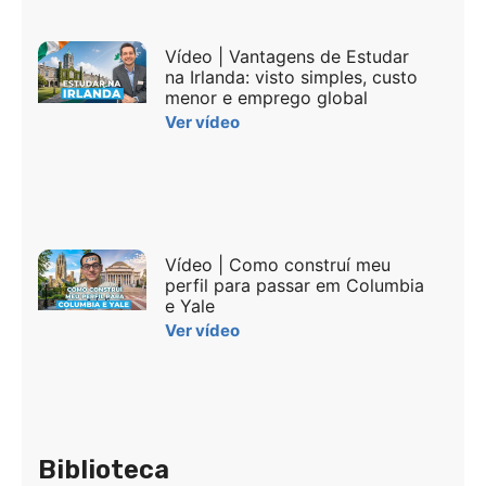
Vídeo | Vantagens de Estudar
na Irlanda: visto simples, custo
menor e emprego global
Ver vídeo
Vídeo | Como construí meu
perfil para passar em Columbia
e Yale
Ver vídeo
Biblioteca