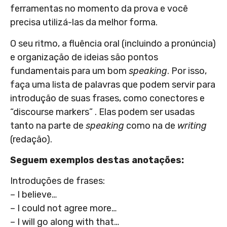
ferramentas no momento da prova e você
precisa utilizá-las da melhor forma.
O seu ritmo, a fluência oral (incluindo a pronúncia)
e organização de ideias são pontos
fundamentais para um bom
speaking
. Por isso,
faça uma lista de palavras que podem servir para
introdução de suas frases, como conectores e
“discourse markers” . Elas podem ser usadas
tanto na parte de
speaking
como na de
writing
(redação).
Seguem exemplos destas anotações:
Introduções de frases:
– I believe…
– I could not agree more…
– I will go along with that…