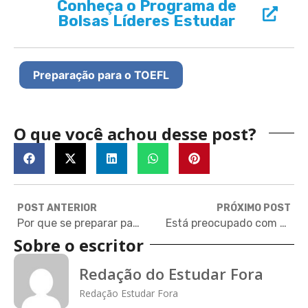
Conheça o Programa de
Bolsas Líderes Estudar
Preparação para o TOEFL
O que você achou desse post?
POST ANTERIOR
PRÓXIMO POST
Por que se preparar para a graduação fora com a Fundação Estudar?
Está preocupado com o dólar? Veja dicas para não desistir do intercâmbio
Sobre o escritor
Redação do Estudar Fora
Redação Estudar Fora