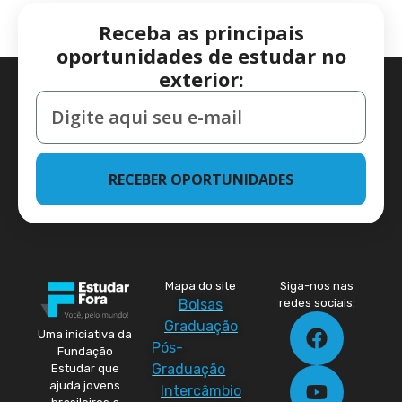
Receba as principais
oportunidades de estudar no
exterior:
RECEBER OPORTUNIDADES
Mapa do site
Siga-nos nas
Bolsas
redes sociais:
Graduação
Uma iniciativa da
Pós-
Fundação
Graduação
Estudar que
ajuda jovens
Intercâmbio