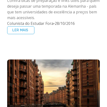
Confira dicas de preparação e links úteis para quem
deseja passar uma temporada na Alemanha - país
que tem universidades de excelência a preços bem
mais acessíveis.
Colunista do Estudar Fora
28/10/2016
LER MAIS