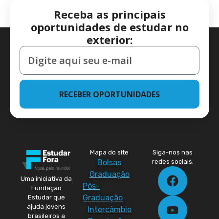
Receba as principais
oportunidades de estudar no
exterior:
RECEBER OPORTUNIDADES
Mapa do site
Siga-nos nas
Bolsas
redes sociais:
Graduação
Uma iniciativa da
Pós-
Fundação
Graduação
Estudar que
ajuda jovens
Intercâmbio
brasileiros a