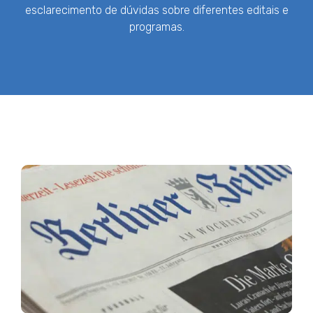
esclarecimento de dúvidas sobre diferentes editais e
programas.