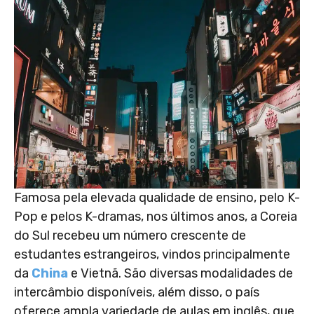
Famosa pela elevada qualidade de ensino, pelo K-
Pop e pelos K-dramas, nos últimos anos, a Coreia
do Sul recebeu um número crescente de
estudantes estrangeiros, vindos principalmente
da
China
e Vietnã. São diversas modalidades de
intercâmbio disponíveis, além disso, o país
oferece ampla variedade de aulas em inglês, que