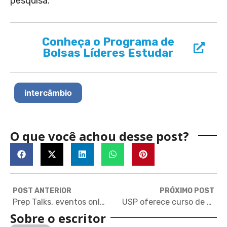
pesquisa.
Conheça o Programa de
Bolsas Líderes Estudar
intercâmbio
O que você achou desse post?
POST ANTERIOR
PRÓXIMO POST
Prep Talks, eventos online e gratuitos para quem quer estudar nos EUA
USP oferece curso de Libras 100% gratuito e online
Sobre o escritor