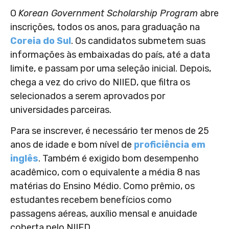
O
Korean Government Scholarship Program
abre
inscrições, todos os anos, para graduação na
Coreia do Sul
. Os candidatos submetem suas
informações às embaixadas do país, até a data
limite, e passam por uma seleção inicial. Depois,
chega a vez do crivo do NIIED, que filtra os
selecionados a serem aprovados por
universidades parceiras.
Para se inscrever, é necessário ter menos de 25
anos de idade e bom nível de
proficiência em
inglês
. Também é exigido bom desempenho
acadêmico, com o equivalente a média 8 nas
matérias do Ensino Médio. Como prêmio, os
estudantes recebem benefícios como
passagens aéreas, auxílio mensal e anuidade
coberta pelo NIIED.