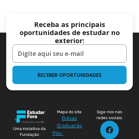
Receba as principais
oportunidades de estudar no
exterior:
RECEBER OPORTUNIDADES
Mapa do site
Siga-nos nas
Bolsas
redes sociais:
Graduação
Uma iniciativa da
Pós-
Fundação