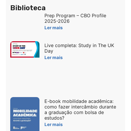
Biblioteca
Prep Program – CBO Profile
2025-2026
Ler mais
Live completa: Study in The UK
Day
Ler mais
E-book mobilidade acadêmica:
como fazer intercâmbio durante
a graduação com bolsa de
estudos?
Ler mais