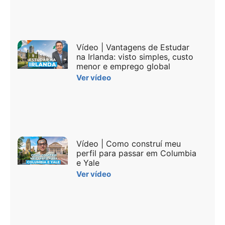
Vídeo | Vantagens de Estudar
na Irlanda: visto simples, custo
menor e emprego global
Ver vídeo
Vídeo | Como construí meu
perfil para passar em Columbia
e Yale
Ver vídeo