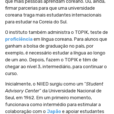
que mais pessoas aprendam coreano. Ou, ainda,
firmar parcerias para que uma universidade
coreana traga mais estudantes internacionais
para estudar na Coreia do Sul.
O instituto também administra o TOPIK, teste de
proficiência
em língua coreana. Para alunos que
ganham a bolsa de graduação no país, por
exemplo, é necessário estudar a língua ao longo
de um ano. Depois, fazem o TOPIK e têm de
chegar ao nível 3, intermediário, para continuar o
curso.
Inicialmente, o NIIED surgiu como um “
Student
Advisory Center
” da Universidade Nacional de
Seul, em 1962. Em um primeiro momento,
funcionava como intermédio para estimular a
colaboração com o
Japão
e apoiar estudantes