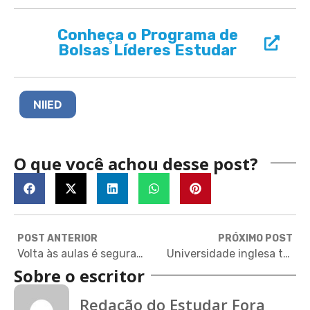
Conheça o Programa de
Bolsas Líderes Estudar
NIIED
O que você achou desse post?
POST ANTERIOR
PRÓXIMO POST
Volta às aulas é segura na pandemia? O que dizem pesquisas de universidades estrangeiras
Universidade inglesa tem bolsas para mulheres em MBA
Sobre o escritor
Redação do Estudar Fora