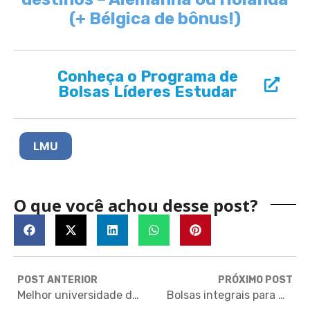
(+ Bélgica de bônus!)
Conheça o Programa de
Bolsas Líderes Estudar
LMU
O que você achou desse post?
POST ANTERIOR
PRÓXIMO POST
Melhor universidade da Irlanda oferece bolsa integral para mestrado
Bolsas integrais para mestrado na melhor universidade da Turquia