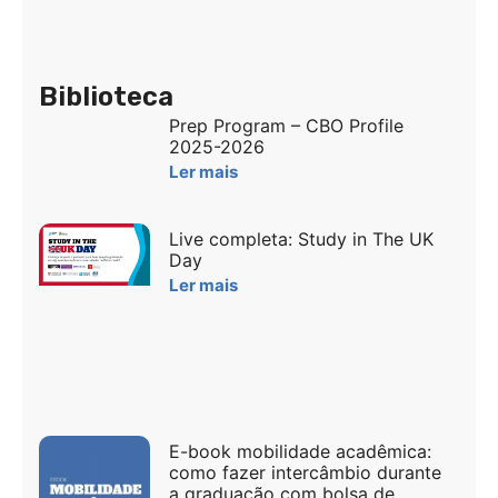
Biblioteca
Prep Program – CBO Profile
2025-2026
Ler mais
Live completa: Study in The UK
Day
Ler mais
E-book mobilidade acadêmica:
como fazer intercâmbio durante
a graduação com bolsa de