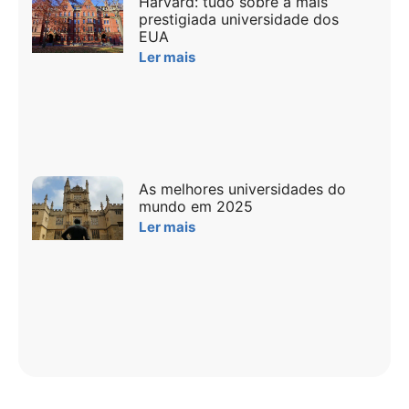
Harvard: tudo sobre a mais
prestigiada universidade dos
EUA
Ler mais
As melhores universidades do
mundo em 2025
Ler mais