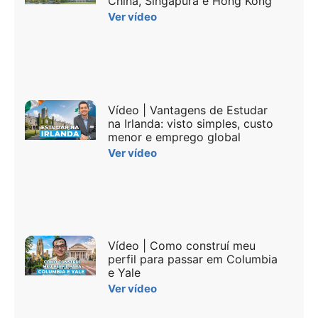
China, Singapura e Hong Kong
Ver vídeo
Vídeo | Vantagens de Estudar
na Irlanda: visto simples, custo
menor e emprego global
Ver vídeo
Vídeo | Como construí meu
perfil para passar em Columbia
e Yale
Ver vídeo