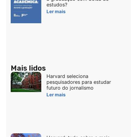
estudos?
Ler mais
Mais lidos
Harvard seleciona
pesquisadores para estudar
futuro do jornalismo
Ler mais