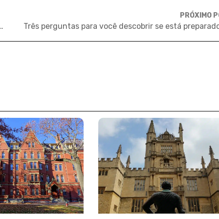
PRÓXIMO 
o da ONU premia jovens com viagem a Nova York