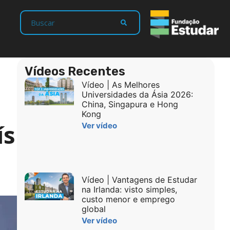
Vídeos Recentes
Vídeo | As Melhores
Universidades da Ásia 2026:
China, Singapura e Hong
Kong
ís
Ver vídeo
Vídeo | Vantagens de Estudar
na Irlanda: visto simples,
custo menor e emprego
global
Ver vídeo