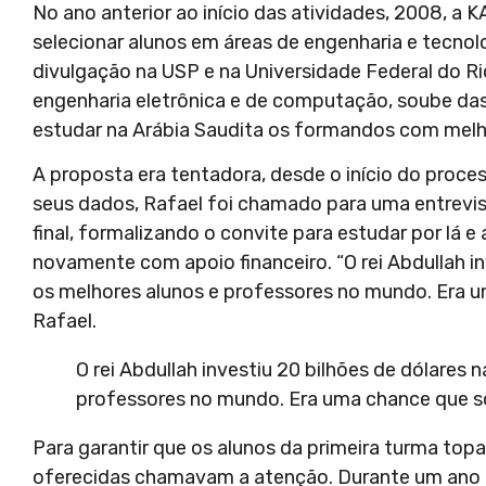
No ano anterior ao início das atividades, 2008, a
selecionar alunos em áreas de engenharia e tecnol
divulgação na USP e na Universidade Federal do Rio
engenharia eletrônica e de computação, soube das
estudar na Arábia Saudita os formandos com mel
A proposta era tentadora, desde o início do proce
seus dados, Rafael foi chamado para uma entrevi
final, formalizando o convite para estudar por lá 
novamente com apoio financeiro. “O rei Abdullah i
os melhores alunos e professores no mundo. Era u
Rafael.
O rei Abdullah investiu 20 bilhões de dólares
professores no mundo. Era uma chance que só
Para garantir que os alunos da primeira turma to
oferecidas chamavam a atenção. Durante um ano a