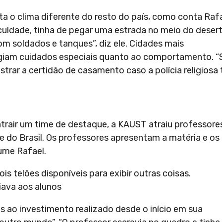
a o clima diferente do resto do país, como conta Rafa
aculdade, tinha de pegar uma estrada no meio do desert
m soldados e tanques”, diz ele. Cidades mais
igiam cuidados especiais quanto ao comportamento. “
trar a certidão de casamento caso a polícia religiosa 
atrair um time de destaque, a KAUST atraiu professore
nte do Brasil. Os professores apresentam a matéria e os
ume Rafael.
is telões disponíveis para exibir outras coisas.
iava aos alunos
s ao investimento realizado desde o início em sua