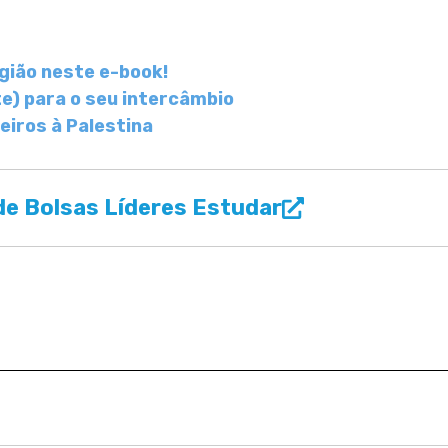
gião neste e-book!
te) para o seu intercâmbio
eiros à Palestina
e Bolsas Líderes Estudar