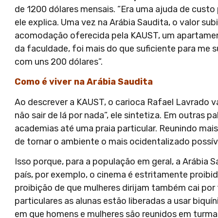
de 1200 dólares mensais. “Era uma ajuda de custo 
ele explica. Uma vez na Arábia Saudita, o valor sub
acomodação oferecida pela KAUST, um apartament
da faculdade, foi mais do que suficiente para me
com uns 200 dólares”.
Como é viver na Arábia Saudita
Ao descrever a KAUST, o carioca Rafael Lavrado vai
não sair de lá por nada”, ele sintetiza. Em outras p
academias até uma praia particular. Reunindo mais
de tornar o ambiente o mais ocidentalizado possív
Isso porque, para a população em geral, a Arábia
país, por exemplo, o cinema é estritamente proibid
proibição de que mulheres dirijam também cai por t
particulares as alunas estão liberadas a usar biquín
em que homens e mulheres são reunidos em turma