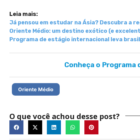
Leia mais:
Já pensou em estudar na Ásia? Descubra a re
Oriente Médio: um destino exótico (e excelen
Programa de estágio internacional leva brasil
Conheça o Programa d
Oriente Médio
O que você achou desse post?