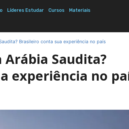
o
Líderes Estudar
Cursos
Materiais
audita? Brasileiro conta sua experiência no país
 Arábia Saudita?
ua experiência no pa