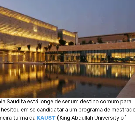
bia Saudita está longe de ser um destino comum para
do hesitou em se candidatar a um programa de mestrad
rimeira turma da
KAUST
(
King Abdullah University of