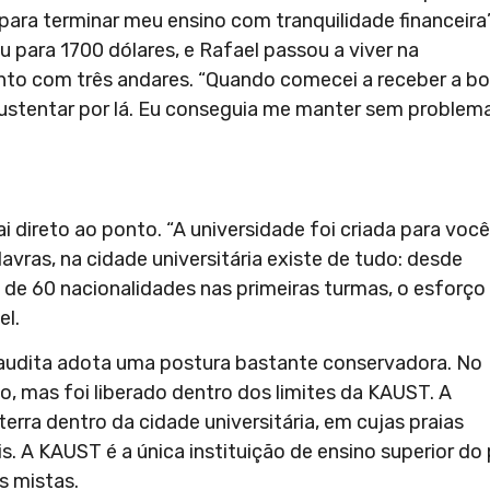
para terminar meu ensino com tranquilidade financeira”
iu para 1700 dólares, e Rafael passou a viver na
o com três andares. “Quando comecei a receber a bo
 sustentar por lá. Eu conseguia me manter sem problem
 direto ao ponto. “A universidade foi criada para você
alavras, na cidade universitária existe de tudo: desde
 de 60 nacionalidades nas primeiras turmas, o esforço
el.
 Saudita adota uma postura bastante conservadora. No
o, mas foi liberado dentro dos limites da KAUST. A
erra dentro da cidade universitária, em cujas praias
is. A KAUST é a única instituição de ensino superior do 
s mistas.