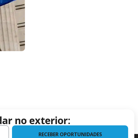
ar no exterior:
RECEBER OPORTUNIDADES