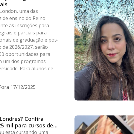
ais
e London, uma das
s de ensino do Reino
te as inscrições para
grais e parciais para
ionais de graduação e pós-
o de 2026/2027, serão
100 oportunidades para
m um dos programas
ersidade. Para alunos de
Fora
17/12/2025
Londres? Confira
25 mil para cursos de
ou está cursando uma