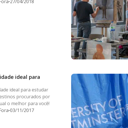
Fora
27/04/2018
idade ideal para
dade ideal para estudar
destinos procurados por
ual o melhor para você!
Fora
03/11/2017