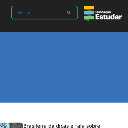
Brasileira dá dicas e fala sobre