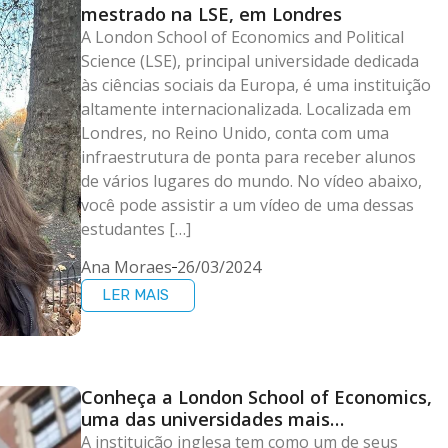
mestrado na LSE, em Londres
A London School of Economics and Political
Science (LSE), principal universidade dedicada
às ciências sociais da Europa, é uma instituição
altamente internacionalizada. Localizada em
Londres, no Reino Unido, conta com uma
infraestrutura de ponta para receber alunos
de vários lugares do mundo. No vídeo abaixo,
você pode assistir a um vídeo de uma dessas
estudantes […]
Ana Moraes
26/03/2024
LER MAIS
Conheça a London School of Economics,
uma das universidades mais
internacionais
A instituição inglesa tem como um de seus