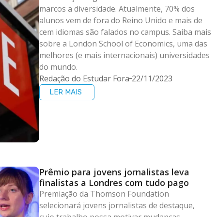
marcos a diversidade. Atualmente, 70% dos
alunos vem de fora do Reino Unido e mais de
cem idiomas são falados no campus. Saiba mais
sobre a London School of Economics, uma das
melhores (e mais internacionais) universidades
do mundo.
Redação do Estudar Fora
22/11/2023
LER MAIS
Prêmio para jovens jornalistas leva
finalistas a Londres com tudo pago
Premiação da Thomson Foundation
selecionará jovens jornalistas de destaque,
cujo trabalho possa motivar mudanças