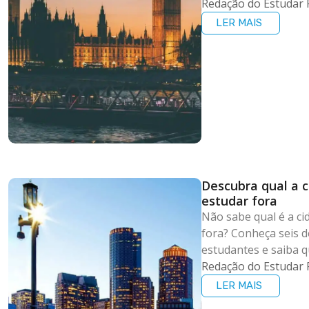
Redação do Estudar 
LER MAIS
Descubra qual a c
estudar fora
Não sabe qual é a ci
fora? Conheça seis 
estudantes e saiba q
Redação do Estudar 
LER MAIS