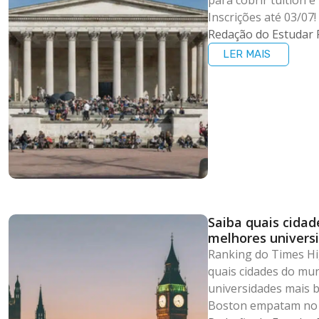
Inscrições até 03/07!
Redação do Estudar 
LER MAIS
Saiba quais cida
melhores univers
Ranking do Times Hi
quais cidades do mu
universidades mais b
Boston empatam no p