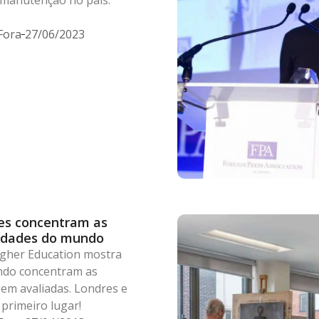
Fora
27/06/2023
des concentram as
idades do mundo
gher Education mostra
ndo concentram as
em avaliadas. Londres e
rimeiro lugar!