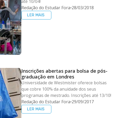
até 10/04!
Redação do Estudar Fora
28/03/2018
LER MAIS
Inscrições abertas para bolsa de pós-
graduação em Londres
Universidade de Westmister oferece bolsas
que cobre 100% da anuidade dos seus
programas de mestrado. Inscrições até 13/10!
Redação do Estudar Fora
29/09/2017
LER MAIS