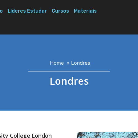
o
Líderes Estudar
Cursos
Materiais
Home
»
Londres
Londres
sity College London