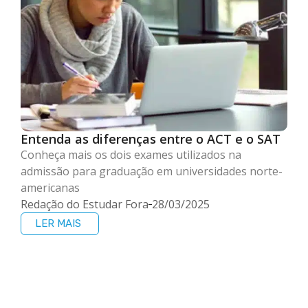
Entenda as diferenças entre o ACT e o SAT
Conheça mais os dois exames utilizados na
admissão para graduação em universidades norte-
americanas
Redação do Estudar Fora
28/03/2025
LER MAIS