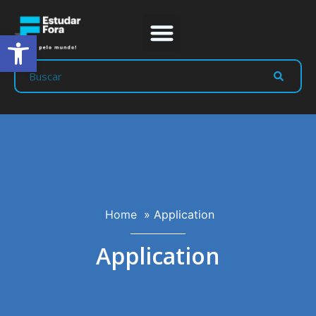
Abrir a barra de ferramentas
Home
»
Application
Application