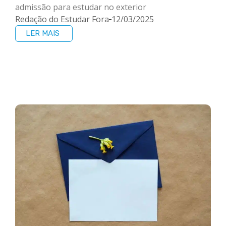
admissão para estudar no exterior
Redação do Estudar Fora
12/03/2025
LER MAIS