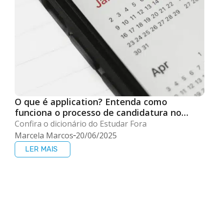
O que é application? Entenda como
funciona o processo de candidatura no
exterior
Confira o dicionário do Estudar Fora
Marcela Marcos
20/06/2025
LER MAIS