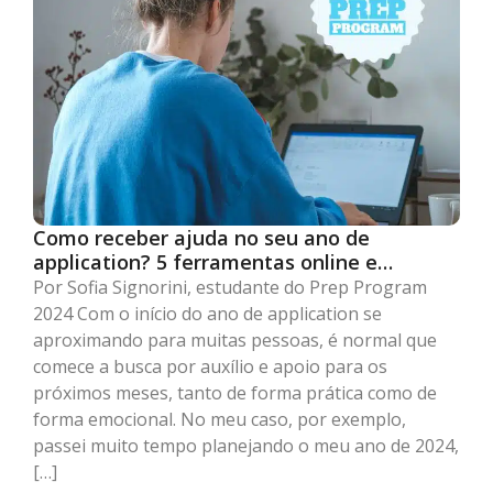
Como receber ajuda no seu ano de
application? 5 ferramentas online e
gratuitas para te apoiar
Por Sofia Signorini, estudante do Prep Program
2024 Com o início do ano de application se
aproximando para muitas pessoas, é normal que
comece a busca por auxílio e apoio para os
próximos meses, tanto de forma prática como de
forma emocional. No meu caso, por exemplo,
passei muito tempo planejando o meu ano de 2024,
[…]