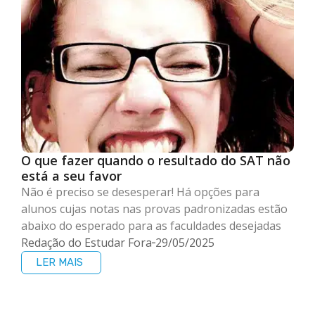
O que fazer quando o resultado do SAT não
está a seu favor
Não é preciso se desesperar! Há opções para
alunos cujas notas nas provas padronizadas estão
abaixo do esperado para as faculdades desejadas
Redação do Estudar Fora
29/05/2025
LER MAIS