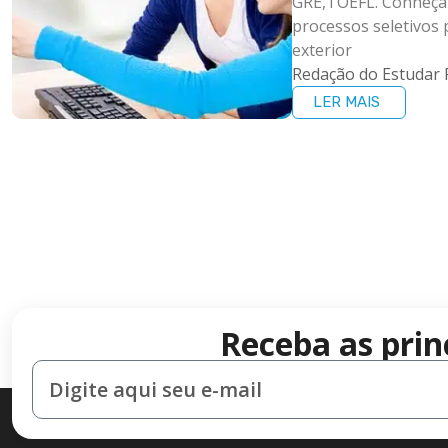
GRE,TOEFL. Conheça 
processos seletivos
exterior
Redação do Estudar 
LER MAIS
Receba as prin