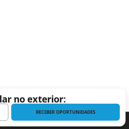
ar no exterior:
RECEBER OPORTUNIDADES