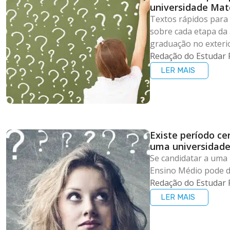
universidade Mat
Textos rápidos para 
sobre cada etapa d
graduação no exteri
Redação do Estudar 
LER MAIS
Existe período ce
uma universidade
Se candidatar a uma 
Ensino Médio pode di
Redação do Estudar 
LER MAIS