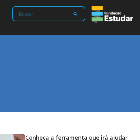
Conheça a ferramenta que irá ajudar