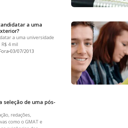
candidatar a uma
xterior?
idatar a uma universidade
 R$ 4 mil
Fora
03/07/2013
na seleção de uma pós-
ção, redações,
vas como o GMAT e