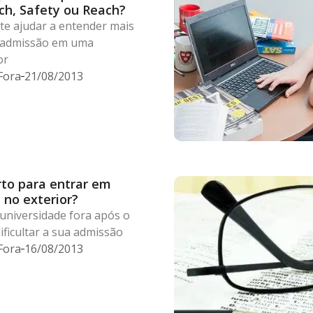
ch, Safety ou Reach?
te ajudar a entender mais
a admissão em uma
or
Fora
21/08/2013
rto para entrar em
 no exterior?
universidade fora após o
ficultar a sua admissão
Fora
16/08/2013