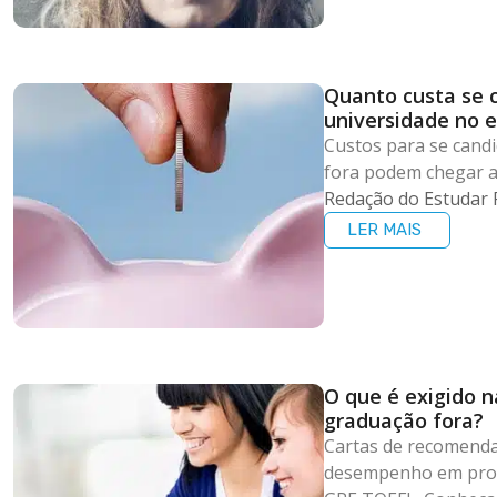
Quanto custa se 
universidade no e
Custos para se cand
fora podem chegar a
Redação do Estudar 
LER MAIS
O que é exigido 
graduação fora?
Cartas de recomenda
desempenho em pro