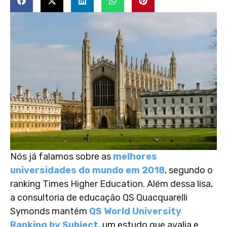
Nós já falamos sobre as
melhores
universidades do mundo em 2018
, segundo o
ranking Times Higher Education. Além dessa lisa,
a consultoria de educação QS Quacquarelli
Symonds mantém
QS World University
Ranking by Subject
, um estudo que avalia e