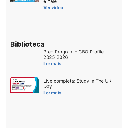
e Yale
Ver vídeo
Biblioteca
Prep Program – CBO Profile
2025-2026
Ler mais
Live completa: Study in The UK
Day
Ler mais