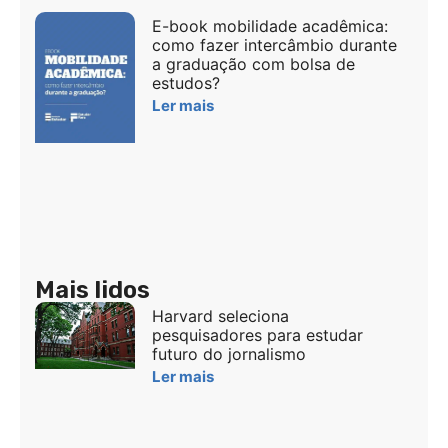
E-book mobilidade acadêmica:
como fazer intercâmbio durante
a graduação com bolsa de
estudos?
Ler mais
Mais lidos
Harvard seleciona
pesquisadores para estudar
futuro do jornalismo
Ler mais