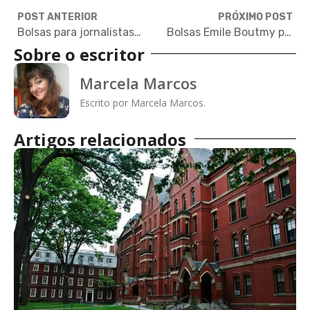
POST ANTERIOR
PRÓXIMO POST
Bolsas para jornalistas na Alemanha e nos EUA
Bolsas Emile Boutmy para graduação e mestrado no Sciences Po
Sobre o escritor
Marcela Marcos
Escrito por Marcela Marcos.
Artigos relacionados