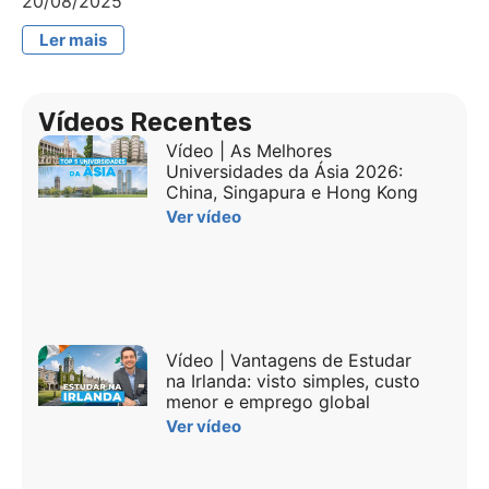
20/08/2025
Ler mais
Vídeos Recentes
Vídeo | As Melhores
Universidades da Ásia 2026:
China, Singapura e Hong Kong
Ver vídeo
Vídeo | Vantagens de Estudar
na Irlanda: visto simples, custo
menor e emprego global
Ver vídeo