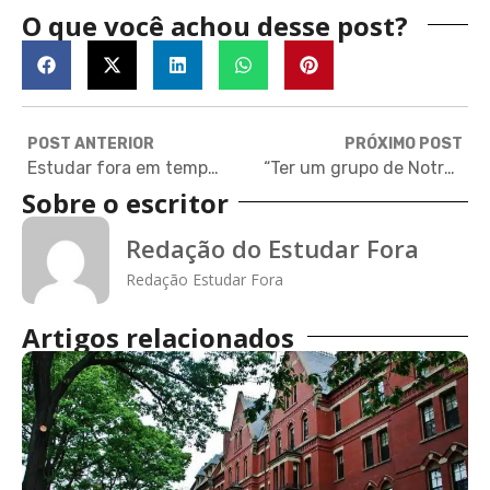
O que você achou desse post?
POST ANTERIOR
PRÓXIMO POST
Estudar fora em tempos de Facebook e WhatsApp
“Ter um grupo de Notre Dame no Brasil foi fundamental para a minha escolha”
Sobre o escritor
Redação do Estudar Fora
Redação Estudar Fora
Artigos relacionados