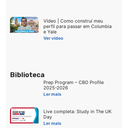
Vídeo | Como construí meu
perfil para passar em Columbia
e Yale
Ver vídeo
Biblioteca
Prep Program – CBO Profile
2025-2026
Ler mais
Live completa: Study in The UK
Day
Ler mais