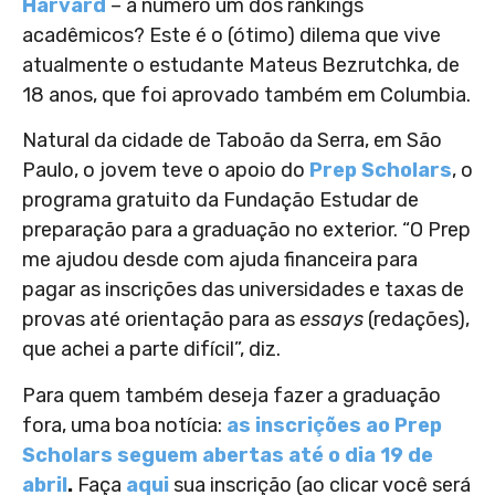
Harvard
– a número um dos rankings
acadêmicos? Este é o (ótimo) dilema que vive
atualmente o estudante Mateus Bezrutchka, de
18 anos, que foi aprovado também em Columbia.
Natural da cidade de Taboão da Serra, em São
Paulo, o jovem teve o apoio do
Prep Scholars
, o
programa gratuito da Fundação Estudar de
preparação para a graduação no exterior. “O Prep
me ajudou desde com ajuda financeira para
pagar as inscrições das universidades e taxas de
provas até orientação para as
essays
(redações),
que achei a parte difícil”, diz.
Para quem também deseja fazer a graduação
fora, uma boa notícia:
as inscrições ao Prep
Scholars seguem abertas até o dia 19 de
abril
.
Faça
aqui
sua inscrição
(ao clicar você será