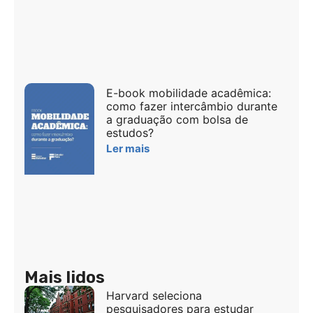
E-book mobilidade acadêmica:
como fazer intercâmbio durante
a graduação com bolsa de
estudos?
Ler mais
Mais lidos
Harvard seleciona
pesquisadores para estudar