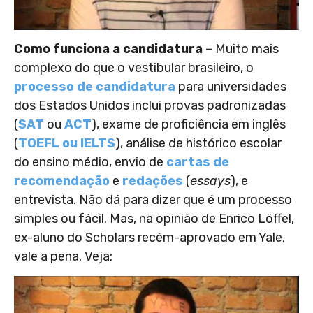
Como funciona a candidatura –
Muito mais
complexo do que o vestibular brasileiro, o
processo de candidatura
para universidades
dos Estados Unidos inclui provas padronizadas
(
SAT
ou
ACT
), exame de proficiência em inglês
(
TOEFL ou IELTS
), análise de histórico escolar
do ensino médio, envio de
cartas de
recomendação
e
redações
(
essays
), e
entrevista. Não dá para dizer que é um processo
simples ou fácil. Mas, na opinião de Enrico Löffel,
ex-aluno do Scholars recém-aprovado em Yale,
vale a pena. Veja: