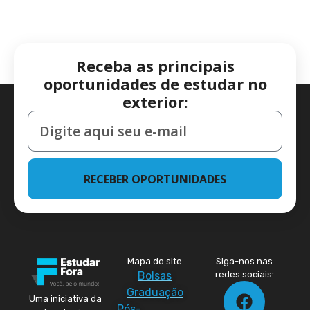
Receba as principais
oportunidades de estudar no
exterior:
RECEBER OPORTUNIDADES
Mapa do site
Siga-nos nas
Bolsas
redes sociais:
Graduação
Uma iniciativa da
Pós-