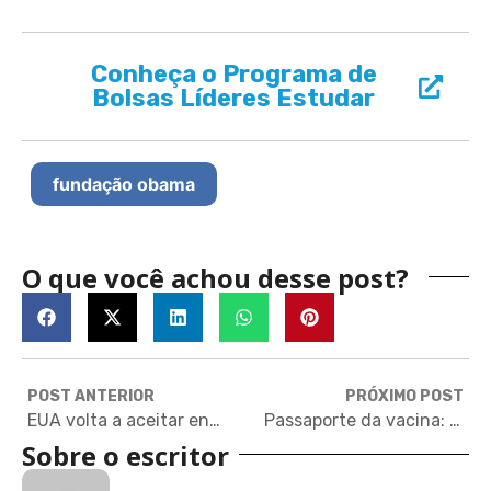
Conheça o Programa de
Bolsas Líderes Estudar
fundação obama
O que você achou desse post?
POST ANTERIOR
PRÓXIMO POST
EUA volta a aceitar entrada de viajantes brasileiros: entenda as regras
Passaporte da vacina: como emitir o Certificado Nacional de Vacinação COVID-19
Sobre o escritor