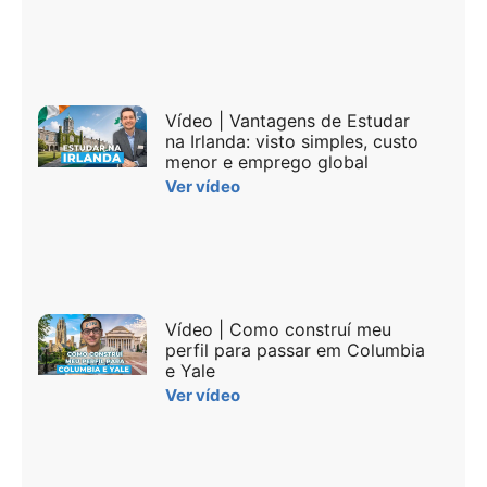
Vídeo | Vantagens de Estudar
na Irlanda: visto simples, custo
menor e emprego global
Ver vídeo
Vídeo | Como construí meu
perfil para passar em Columbia
e Yale
Ver vídeo