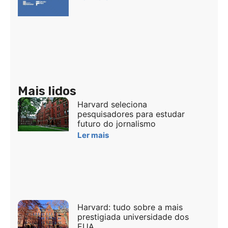
Mais lidos
Harvard seleciona
pesquisadores para estudar
futuro do jornalismo
Ler mais
Harvard: tudo sobre a mais
prestigiada universidade dos
EUA