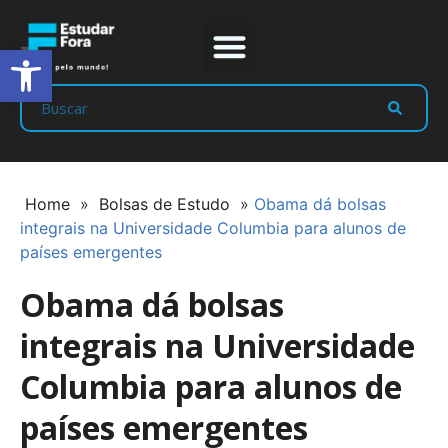
Abrir a barra de ferramentas
Prep Program
Líderes Estudar
Home
»
Bolsas de Estudo
»
Obama dá bolsas
integrais na Universidade Columbia para alunos de
países emergentes
Obama dá bolsas
integrais na Universidade
Columbia para alunos de
países emergentes