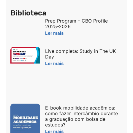
Biblioteca
Prep Program – CBO Profile
2025-2026
Ler mais
Live completa: Study in The UK
Day
Ler mais
E-book mobilidade acadêmica:
como fazer intercâmbio durante
a graduação com bolsa de
estudos?
Ler mais