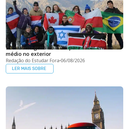
Bolsas integrais do UWC para fazer ensino
médio no exterior
Redação do Estudar Fora
06/08/2026
LER MAIS SOBRE