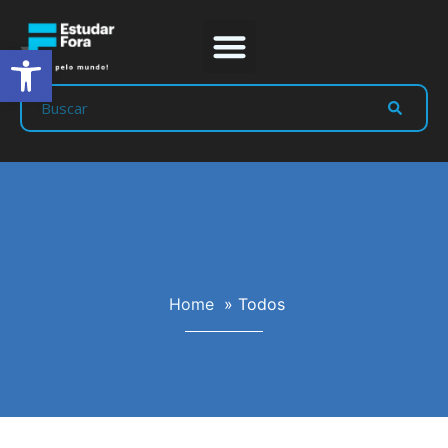
Abrir a barra de ferramentas
Home
»
Todos