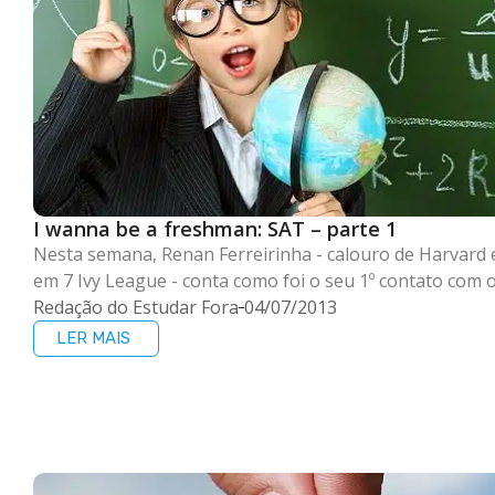
I wanna be a freshman: SAT – parte 1
Nesta semana, Renan Ferreirinha - calouro de Harvard
em 7 Ivy League - conta como foi o seu 1º contato com 
Redação do Estudar Fora
04/07/2013
LER MAIS