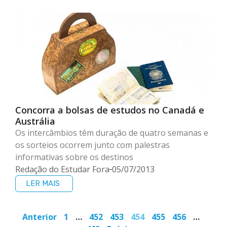
Concorra a bolsas de estudos no Canadá e
Austrália
Os intercâmbios têm duração de quatro semanas e
os sorteios ocorrem junto com palestras
informativas sobre os destinos
Redação do Estudar Fora
05/07/2013
LER MAIS
Anterior
1
…
452
453
454
455
456
…