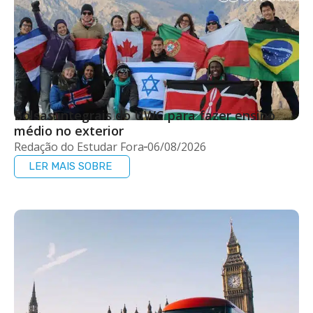
Bolsas integrais do UWC para fazer ensino
médio no exterior
Redação do Estudar Fora
06/08/2026
LER MAIS SOBRE