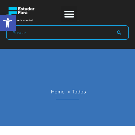
Abrir a barra de ferramentas
Home
»
Todos