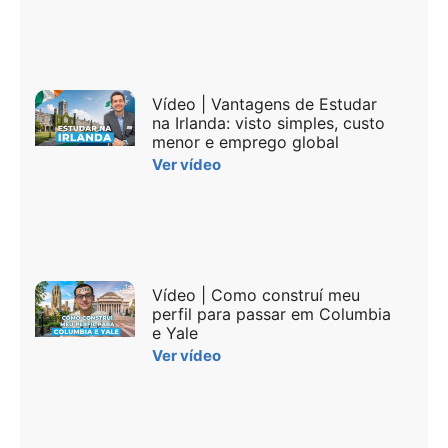
Vídeo | Vantagens de Estudar
na Irlanda: visto simples, custo
menor e emprego global
Ver vídeo
Vídeo | Como construí meu
perfil para passar em Columbia
e Yale
Ver vídeo