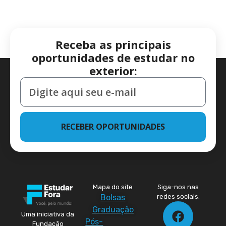
Receba as principais
oportunidades de estudar no
exterior:
RECEBER OPORTUNIDADES
Mapa do site
Siga-nos nas
Bolsas
redes sociais:
Graduação
Uma iniciativa da
Pós-
Fundação