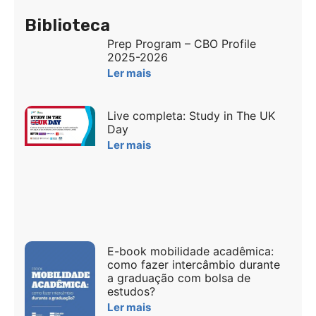
Biblioteca
Prep Program – CBO Profile
2025-2026
Ler mais
Live completa: Study in The UK
Day
Ler mais
E-book mobilidade acadêmica:
como fazer intercâmbio durante
a graduação com bolsa de
estudos?
Ler mais