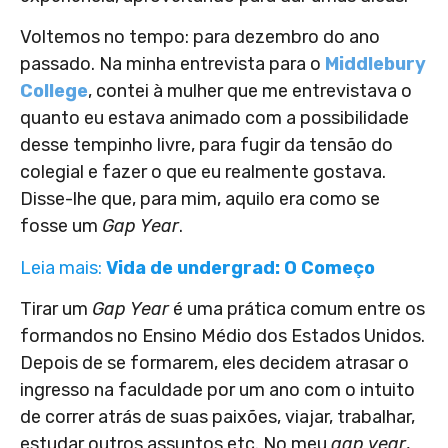
Voltemos no tempo: para dezembro do ano
passado. Na minha entrevista para o
Middlebury
College
, contei à mulher que me entrevistava o
quanto eu estava animado com a possibilidade
desse tempinho livre, para fugir da tensão do
colegial e fazer o que eu realmente gostava.
Disse-lhe que, para mim, aquilo era como se
fosse um
Gap Year
.
Leia mais:
Vida de undergrad: O Começo
Tirar um
Gap Year
é uma prática comum entre os
formandos no Ensino Médio dos Estados Unidos.
Depois de se formarem, eles decidem atrasar o
ingresso na faculdade por um ano com o intuito
de correr atrás de suas paixões, viajar, trabalhar,
estudar outros assuntos etc. No meu
gap year
,