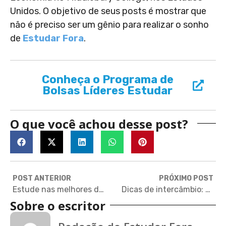
Unidos. O objetivo de seus posts é mostrar que
não é preciso ser um gênio para realizar o sonho
de
Estudar Fora
.
Conheça o Programa de
Bolsas Líderes Estudar
O que você achou desse post?
POST ANTERIOR
PRÓXIMO POST
Estude nas melhores do mundo sem sair de casa
Dicas de intercâmbio: Preparando as malas
Sobre o escritor