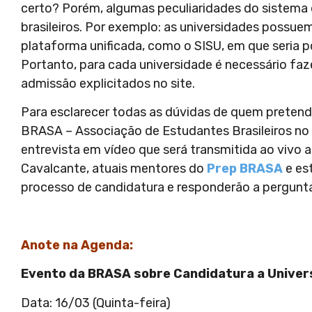
certo? Porém, algumas peculiaridades do sistema
brasileiros. Por exemplo: as universidades possu
plataforma unificada, como o SISU, em que seria pos
Portanto, para cada universidade é necessário faz
admissão explicitados no site.
Para esclarecer todas as dúvidas de quem preten
BRASA – Associação de Estudantes Brasileiros no E
entrevista em vídeo que será transmitida ao vivo 
Cavalcante, atuais mentores do
Prep BRASA
e es
processo de candidatura e responderão a pergun
Anote na Agenda:
Evento da BRASA sobre Candidatura a Unive
Data: 16/03 (Quinta-feira)