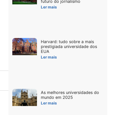
futuro do jornalismo
Ler mais
Harvard: tudo sobre a mais
prestigiada universidade dos
EUA
Ler mais
As melhores universidades do
mundo em 2025
Ler mais