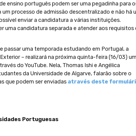
 de ensino português podem ser uma pegadinha para o
em um processo de admissão descentralizado e não há
sível enviar a candidatura a várias instituições.
er uma candidatura separada e atender aos requisitos
de passar uma temporada estudando em Portugal, a
xterior – realizará na próxima quinta-feira (16/03) u
através do YouTube. Nela, Thomas Ishi e Angélica
tudantes da Universidade de Algarve, falarão sobre o
tas que podem ser enviadas
através deste formulári
rsidades Portuguesas