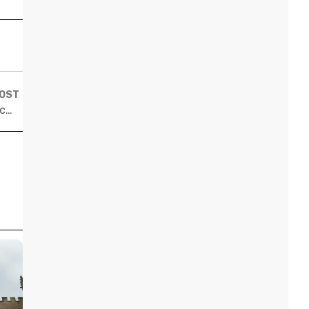
POST
Últimos dias: 12 bolsas exclusivas para brasileiros em cursos de curta duração nos EUA