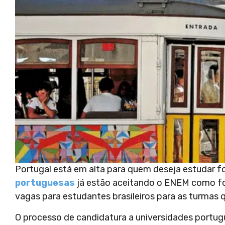
Portugal está em alta para quem deseja estudar fo
portuguesas
já estão aceitando o ENEM como fo
vagas para estudantes brasileiros para as turmas 
O processo de candidatura a universidades portug