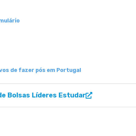
mulário
ivos de fazer pós em Portugal
e Bolsas Líderes Estudar