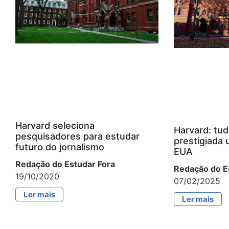
Harvard seleciona
Harvard: tud
pesquisadores para estudar
prestigiada 
futuro do jornalismo
EUA
Redação do Estudar Fora
Redação do E
19/10/2020
07/02/2025
Ler mais
Ler mais