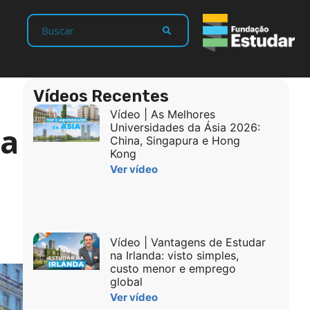
Vídeos Recentes
Vídeo | As Melhores
 a
Universidades da Ásia 2026:
China, Singapura e Hong
Kong
Ver vídeo
Vídeo | Vantagens de Estudar
na Irlanda: visto simples,
custo menor e emprego
global
Ver vídeo