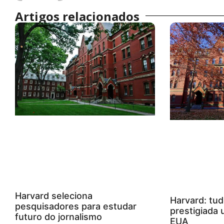
Artigos relacionados
Harvard seleciona
Harvard: tud
pesquisadores para estudar
prestigiada 
futuro do jornalismo
EUA