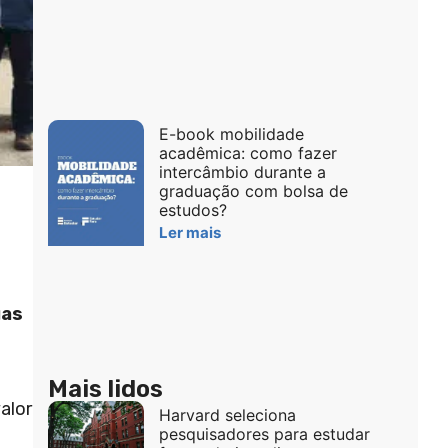
E-book mobilidade
acadêmica: como fazer
intercâmbio durante a
graduação com bolsa de
estudos?
Ler mais
uas
Mais lidos
alor
Harvard seleciona
pesquisadores para estudar