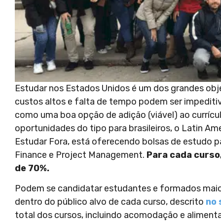
Estudar nos Estados Unidos é um dos grandes objet
custos altos e falta de tempo podem ser impediti
como uma boa opção de adição (viável) ao currícu
oportunidades do tipo para brasileiros, o Latin Am
Estudar Fora, está oferecendo bolsas de estudo 
Finance e Project Management.
Para cada curso,
de 70%.
Podem se candidatar estudantes e formados maior
dentro do público alvo de cada curso, descrito
no 
total dos cursos, incluindo acomodação e alimen