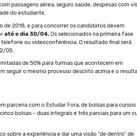
com passagens aérea, seguro saúde, despesas com vi
dade do estudante.
ro de 2018, e para concorrer os candidatos devem
te
até o dia 30/04.
Os selecionados na primeira fase
elefone ou videoconferência. O resultado final será
2/05.
 limitadas de 50% para turmas que acontecem em
em seguir o mesmo processo descrito acima e o result
 parceria com o Estudar Fora, de bolsas para cursos
inco bolsas – duas integrais e três parciais para um c
 sobre a experiência e dar uma visão “de dentro” de