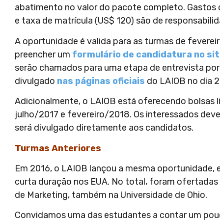
abatimento no valor do pacote completo. Gastos 
e taxa de matrícula (US$ 120) são de responsabili
A oportunidade é valida para as turmas de feverei
preencher um
formulário de candidatura no si
serão chamados para uma etapa de entrevista por t
divulgado
nas páginas oficiais
do LAIOB no dia 2
Adicionalmente, o LAIOB está oferecendo bolsas
julho/2017 e fevereiro/2018. Os interessados dev
será divulgado diretamente aos candidatos.
Turmas Anteriores
Em 2016, o LAIOB lançou a mesma oportunidade, em
curta duração nos EUA. No total, foram ofertadas c
de Marketing, também na Universidade de Ohio.
Convidamos uma das estudantes a contar um pouco