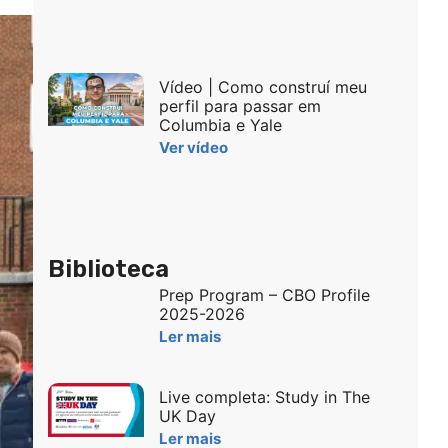
Vídeo | Como construí meu
perfil para passar em
Columbia e Yale
Ver vídeo
Biblioteca
Prep Program – CBO Profile
2025-2026
Ler mais
Live completa: Study in The
UK Day
Ler mais