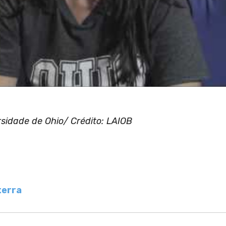
rsidade de Ohio/ Crédito: LAIOB
terra