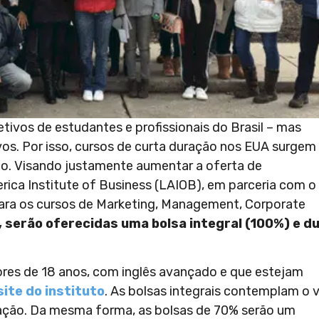
ivos de estudantes e profissionais do Brasil – mas
vos. Por isso, cursos de curta duração nos EUA surgem
lo. Visando justamente aumentar a oferta de
erica Institute of Business (LAIOB), em parceria com o
para os cursos de Marketing, Management, Corporate
 serão oferecidas uma bolsa integral (100%) e d
es de 18 anos, com inglês avançado e que estejam
site do instituto
. As bolsas integrais contemplam o v
tação. Da mesma forma, as bolsas de 70% serão um