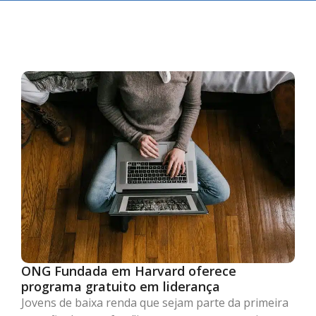
ONG Fundada em Harvard oferece
programa gratuito em liderança
Jovens de baixa renda que sejam parte da primeira