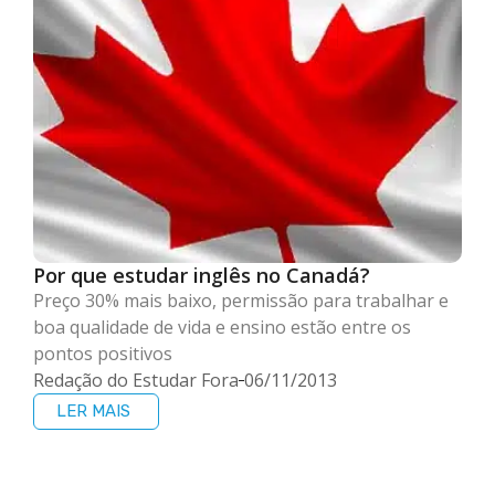
Por que estudar inglês no Canadá?
Preço 30% mais baixo, permissão para trabalhar e
boa qualidade de vida e ensino estão entre os
pontos positivos
Redação do Estudar Fora
06/11/2013
LER MAIS