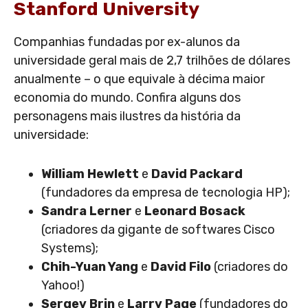
Stanford University
Companhias fundadas por ex-alunos da
universidade geral mais de 2,7 trilhões de dólares
anualmente – o que equivale à décima maior
economia do mundo. Confira alguns dos
personagens mais ilustres da história da
universidade:
William Hewlett
e
David Packard
(fundadores da empresa de tecnologia HP);
Sandra Lerner
e
Leonard Bosack
(criadores da gigante de softwares Cisco
Systems);
Chih-Yuan Yang
e
David Filo
(criadores do
Yahoo!)
Sergey Brin
e
Larry Page
(fundadores do