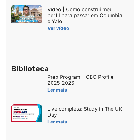
Vídeo | Como construí meu
perfil para passar em Columbia
e Yale
Ver vídeo
Biblioteca
Prep Program – CBO Profile
2025-2026
Ler mais
Live completa: Study in The UK
Day
Ler mais