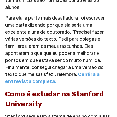
turmas iniciais são formadas por apenas 25
alunos.
Para ela, a parte mais desafiadora foi escrever
uma carta dizendo por que ela seria uma
excelente aluna de doutorado. “Precisei fazer
várias versões do texto. Pedi para colegas e
familiares lerem os meus rascunhos. Eles
apontaram o que que eu poderia melhorar e
pontos em que estava sendo muito humilde.
Finalmente, consegui chegar a uma versão do
texto que me satisfez”, relembra.
Confira a
entrevista completa.
Como é estudar na Stanford
University
Stanford segue um sistema de ensino com aulas