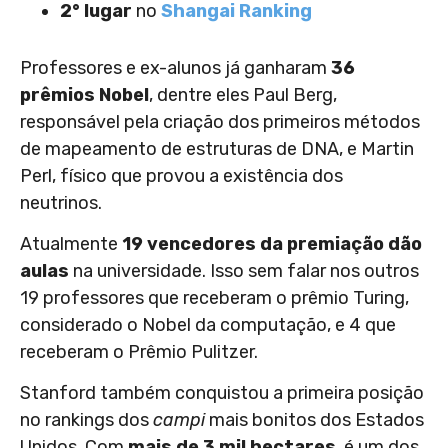
2° lugar
no
Shangai Ranking
Professores e ex-alunos já ganharam
36
prêmios Nobel
, dentre eles Paul Berg,
responsável pela criação dos primeiros métodos
de mapeamento de estruturas de DNA, e Martin
Perl, físico que provou a existência dos
neutrinos.
Atualmente
19 vencedores da premiação dão
aulas
na universidade. Isso sem falar nos outros
19 professores que receberam o prêmio Turing,
considerado o Nobel da computação, e 4 que
receberam o Prêmio Pulitzer.
Stanford também conquistou a primeira posição
no rankings dos
campi
mais bonitos dos Estados
Unidos. Com
mais de 3 mil hectares
, é um dos