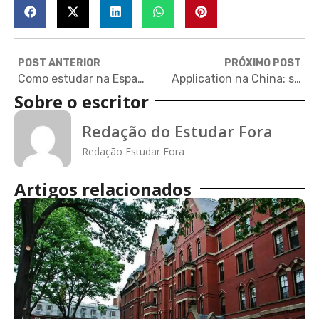
POST ANTERIOR
PRÓXIMO POST
Como estudar na Espanha com bolsas de estudo?
Application na China: saiba como funciona a candidatura para uma universidade chinesa
Sobre o escritor
Redação do Estudar Fora
Redação Estudar Fora
Artigos relacionados