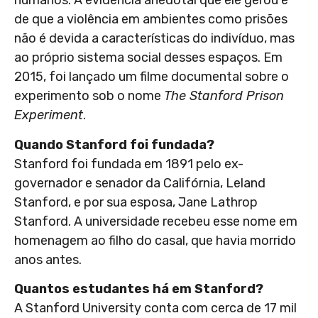
humanos. A evidência anedotal que ele gerou é
de que a violência em ambientes como prisões
não é devida a características do indivíduo, mas
ao próprio sistema social desses espaços. Em
2015, foi lançado um filme documental sobre o
experimento sob o nome
The Stanford Prison
Experiment
.
Quando Stanford foi fundada?
Stanford foi fundada em 1891 pelo ex-
governador e senador da Califórnia, Leland
Stanford, e por sua esposa, Jane Lathrop
Stanford. A universidade recebeu esse nome em
homenagem ao filho do casal, que havia morrido
anos antes.
Quantos estudantes há em Stanford?
A Stanford University conta com cerca de 17 mil