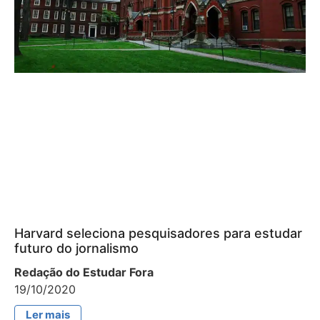
Harvard seleciona pesquisadores para estudar
futuro do jornalismo
Redação do Estudar Fora
19/10/2020
Ler mais