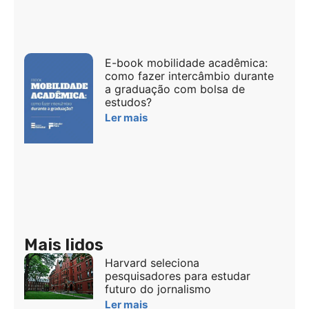
E-book mobilidade acadêmica:
como fazer intercâmbio durante
a graduação com bolsa de
estudos?
Ler mais
Mais lidos
Harvard seleciona
pesquisadores para estudar
futuro do jornalismo
Ler mais