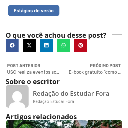
Estágios de verão
O que você achou desse post?
POST ANTERIOR
PRÓXIMO POST
USC realiza eventos sobre seu MBA no Brasil
E-book gratuito “como ser aprovado em um mestrado no Reino Unido”
Sobre o escritor
Redação do Estudar Fora
Redação Estudar Fora
Artigos relacionados