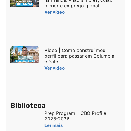
menor e emprego global
Ver vídeo
Vídeo | Como construí meu
perfil para passar em Columbia
e Yale
Ver vídeo
Biblioteca
Prep Program – CBO Profile
2025-2026
Ler mais