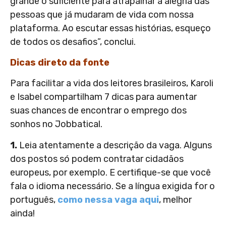
grande o suficiente para atrapalhar a alegria das
pessoas que já mudaram de vida com nossa
plataforma. Ao escutar essas histórias, esqueço
de todos os desafios”, conclui.
Dicas direto da fonte
Para facilitar a vida dos leitores brasileiros, Karoli
e Isabel compartilham 7 dicas para aumentar
suas chances de encontrar o emprego dos
sonhos no Jobbatical.
1.
Leia atentamente a descrição da vaga. Alguns
dos postos só podem contratar cidadãos
europeus, por exemplo. E certifique-se que você
fala o idioma necessário. Se a língua exigida for o
português,
como nessa vaga aqui
, melhor
ainda!