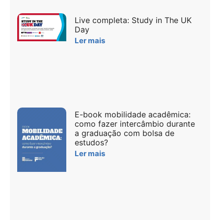
Live completa: Study in The UK
Day
Ler mais
E-book mobilidade acadêmica:
como fazer intercâmbio durante
a graduação com bolsa de
estudos?
Ler mais