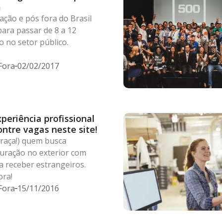
a
ção e pós fora do Brasil
ara passar de 8 a 12
 no setor público.
Fora
02/02/2017
periência profissional
ontre vagas neste site!
graça!) quem busca
uração no exterior com
a receber estrangeiros.
ora!
Fora
15/11/2016