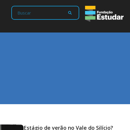
Estágio de verão no Vale do Silício?