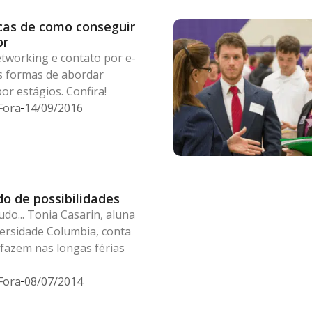
icas de como conseguir
or
etworking e contato por e-
s formas de abordar
r estágios. Confira!
Fora
14/09/2016
o de possibilidades
udo... Tonia Casarin, aluna
ersidade Columbia, conta
fazem nas longas férias
Fora
08/07/2014