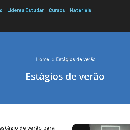
o
Líderes Estudar
Cursos
Materiais
Home
»
Estágios de verão
Estágios de verão
 estágio de verão para