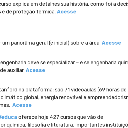
urso explica em detalhes sua história, como foi a dec
s e de proteção térmica.
Acesse
um panorâma geral (e inicial) sobre a área.
Acesse
ngenharia deve se especializar – e se engenharia quí
e auxiliar.
Acesse
anford na plataforma: são 71 videoaulas (69 horas de
 climático global, energia renovável e empreendedoris
emas.
Acesse
Veduca
oferece hoje 427 cursos que vão de
 química, filosofia e literatura. Importantes instituiç