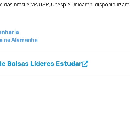
m das brasileiras USP, Unesp e Unicamp, disponibilizam
enharia
ça na Alemanha
e Bolsas Líderes Estudar