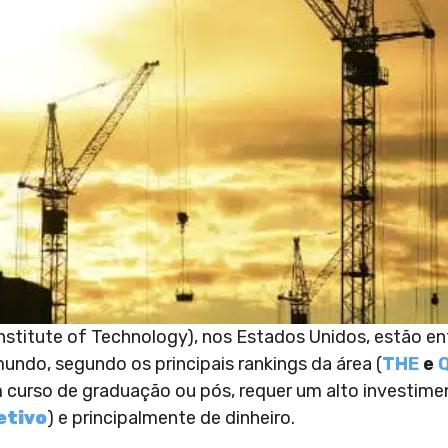
nstitute of Technology), nos Estados Unidos, estão en
mundo, segundo os principais rankings da área (
THE
e
um curso de graduação ou pós, requer um alto investime
etivo
) e principalmente de dinheiro.