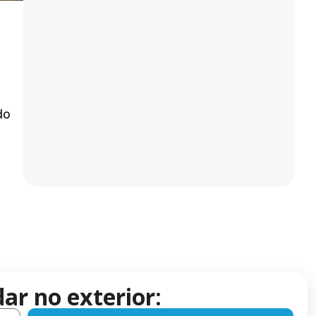
do
ar no exterior: