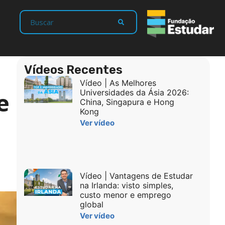
Vídeos Recentes
Vídeo | As Melhores
e
Universidades da Ásia 2026:
China, Singapura e Hong
Kong
Ver vídeo
Vídeo | Vantagens de Estudar
na Irlanda: visto simples,
custo menor e emprego
global
Ver vídeo