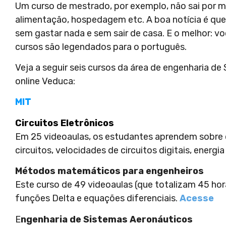
Um curso de mestrado, por exemplo, não sai por 
alimentação, hospedagem etc. A boa notícia é que 
sem gastar nada e sem sair de casa. E o melhor: voc
cursos são legendados para o português.
Veja a seguir seis cursos da área de engenharia de
online Veduca:
MIT
Circuitos Eletrônicos
Em 25 videoaulas, os estudantes aprendem sobre 
circuitos, velocidades de circuitos digitais, energi
Métodos matemáticos para engenheiros
Este curso de 49 videoaulas (que totalizam 45 ho
funções Delta e equações diferenciais.
Acesse
E
ngenharia de Sistemas Aeronáuticos