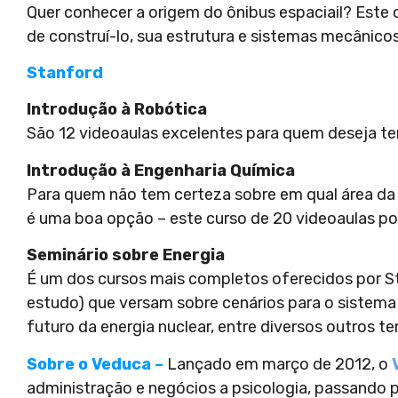
Quer conhecer a origem do ônibus espaciail? Este c
de construí-lo, sua estrutura e sistemas mecânico
Stanford
Introdução à Robótica
São 12 videoaulas excelentes para quem deseja ter 
Introdução à Engenharia Química
Para quem não tem certeza sobre em qual área da e
é uma boa opção – este curso de 20 videoaulas pod
Seminário sobre Energia
É um dos cursos mais completos oferecidos por St
estudo) que versam sobre cenários para o sistema
futuro da energia nuclear, entre diversos outros t
Sobre o Veduca –
Lançado em março de 2012, o
administração e negócios a psicologia, passando por