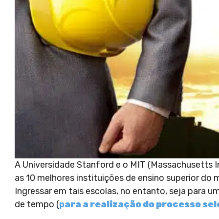
A Universidade Stanford e o MIT (Massachusetts I
as 10 melhores instituições de ensino superior do 
Ingressar em tais escolas, no entanto, seja para 
de tempo (
p
ara a realização do processo sel