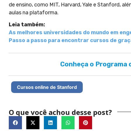
de ensino, como MIT, Harvard, Yale e Stanford, alé
aulas na plataforma.
Leia também:
As melhores universidades do mundo em eng
Passo a passo para encontrar cursos de gra
Conheça o Programa d
Cursos online de Stanford
O que você achou desse post?