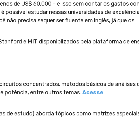
menos de US$ 60.000 – e isso sem contar os gastos co
é possível estudar nessas universidades de excelênci
ê não precisa sequer ser fluente em inglês, já que os
 Stanford e MIT disponiblizados pela plataforma de en
circuitos concentrados, métodos básicos de análises 
a e potência, entre outros temas.
Acesse
ras de estudo) aborda tópicos como matrizes especiais