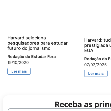
Harvard seleciona
Harvard: tud
pesquisadores para estudar
prestigiada 
futuro do jornalismo
EUA
Redação do Estudar Fora
Redação do E
19/10/2020
07/02/2025
Ler mais
Ler mais
Receba as prin