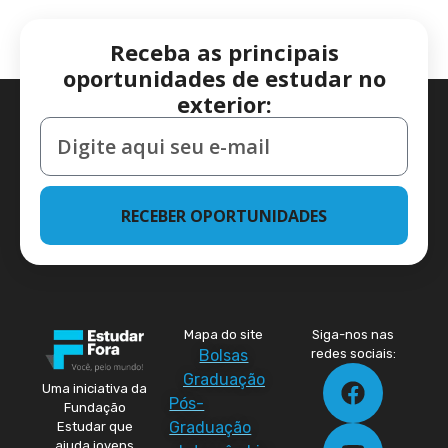
Receba as principais
oportunidades de estudar no
exterior:
RECEBER OPORTUNIDADES
Mapa do site
Siga-nos nas
Bolsas
redes sociais:
Graduação
Uma iniciativa da
Pós-
Fundação
Graduação
Estudar que
ajuda jovens