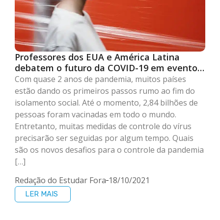
Professores dos EUA e América Latina
debatem o futuro da COVID-19 em evento
gratuito
Com quase 2 anos de pandemia, muitos países
estão dando os primeiros passos rumo ao fim do
isolamento social. Até o momento, 2,84 bilhões de
pessoas foram vacinadas em todo o mundo.
Entretanto, muitas medidas de controle do vírus
precisarão ser seguidas por algum tempo. Quais
são os novos desafios para o controle da pandemia
[…]
Redação do Estudar Fora
18/10/2021
LER MAIS