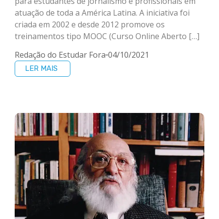
para estudantes de jornalismo e profissionais em
atuação de toda a América Latina. A iniciativa foi
criada em 2002 e desde 2012 promove os
treinamentos tipo MOOC (Curso Online Aberto […]
Redação do Estudar Fora
04/10/2021
LER MAIS