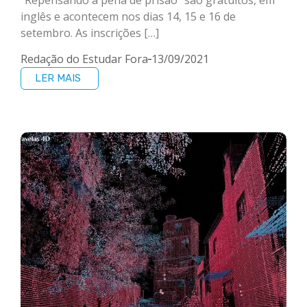
“Repensando a pena de prisão” são gratuitos, em
inglês e acontecem nos dias 14, 15 e 16 de
setembro. As inscrições […]
Redação do Estudar Fora
13/09/2021
LER MAIS