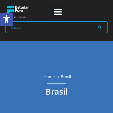
Abrir a barra de ferramentas
Home
»
Brasil
Brasil