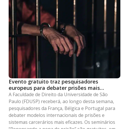
Evento gratuito traz pesquisadores
europeus para debater prisões mais
eficazes
A Faculdade de Direito da Universidade de São
Paulo (FDUSP) receberá, ao longo desta semana,
pesquisadores da França, Bélgica e Portugal para
debater modelos internacionais de prisões e
sistemas carcerários mais eficazes. Os seminários