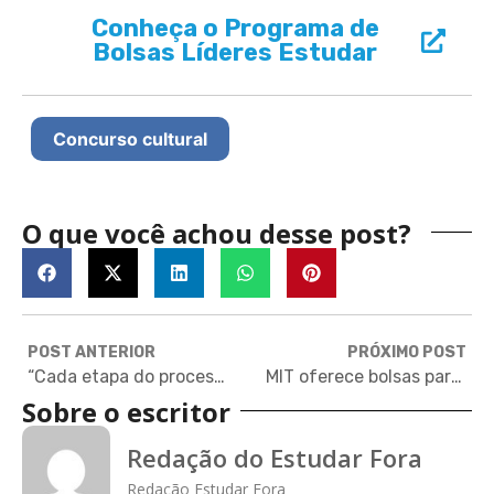
Conheça o Programa de
Bolsas Líderes Estudar
Concurso cultural
O que você achou desse post?
POST ANTERIOR
PRÓXIMO POST
“Cada etapa do processo servia de motivação”, diz bolsista da Fundação Estudar
MIT oferece bolsas para jornalistas científicos
Sobre o escritor
Redação do Estudar Fora
Redação Estudar Fora