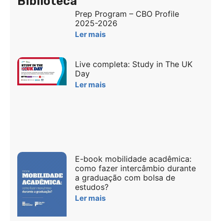
Biblioteca
Prep Program – CBO Profile
2025-2026
Ler mais
Live completa: Study in The UK
Day
Ler mais
E-book mobilidade acadêmica:
como fazer intercâmbio durante
a graduação com bolsa de
estudos?
Ler mais