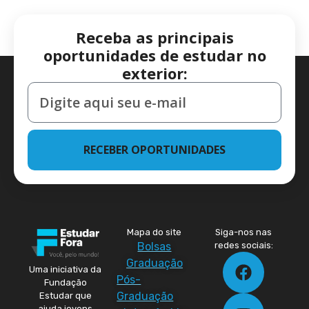
Receba as principais
oportunidades de estudar no
exterior:
RECEBER OPORTUNIDADES
Mapa do site
Siga-nos nas
Bolsas
redes sociais:
Graduação
Uma iniciativa da
Pós-
Fundação
Graduação
Estudar que
ajuda jovens