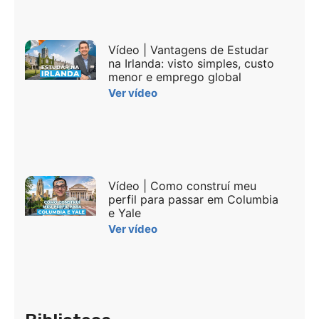
Vídeo | Vantagens de Estudar
na Irlanda: visto simples, custo
menor e emprego global
Ver vídeo
Vídeo | Como construí meu
perfil para passar em Columbia
e Yale
Ver vídeo