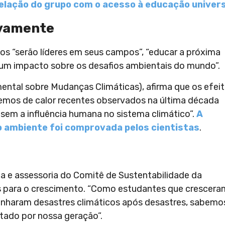
relação do grupo com o acesso à educação univer
ivamente
s “serão líderes em seus campos”, “educar a próxima
 um impacto sobre os desafios ambientais do mundo”.
ental sobre Mudanças Climáticas), afirma que os efei
remos de calor recentes observados na última década
sem a influência humana no sistema climático”.
A
 ambiente foi comprovada pelos cientistas
.
ca e assessoria do Comitê de Sustentabilidade da
s para o crescimento. “Como estudantes que crescera
unharam desastres climáticos após desastres, sabemo
tado por nossa geração”.