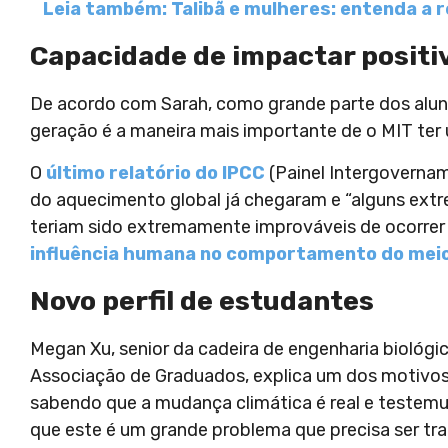
Leia também: Talibã e mulheres: entenda a 
Capacidade de impactar posit
De acordo com Sarah, como grande parte dos aluno
geração é a maneira mais importante de o MIT ter
O
último relatório do IPCC
(Painel Intergovernam
do aquecimento global já chegaram e “alguns ext
teriam sido extremamente improváveis de ocorrer 
influência humana no comportamento do meio
Novo perfil de estudantes
Megan Xu, senior da cadeira de engenharia biológi
Associação de Graduados, explica um dos motivo
sabendo que a mudança climática é real e testem
que este é um grande problema que precisa ser tra