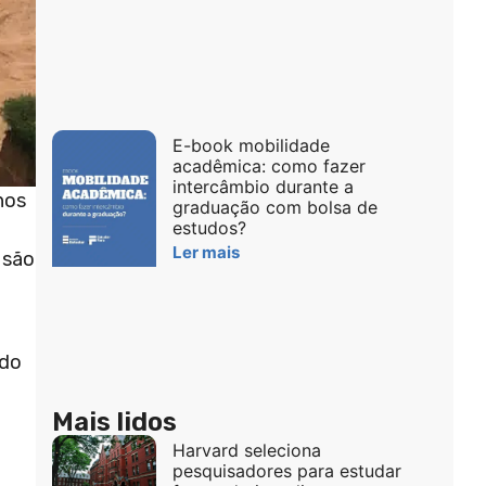
E-book mobilidade
acadêmica: como fazer
intercâmbio durante a
nos
graduação com bolsa de
estudos?
Ler mais
 são
 do
Mais lidos
Harvard seleciona
pesquisadores para estudar