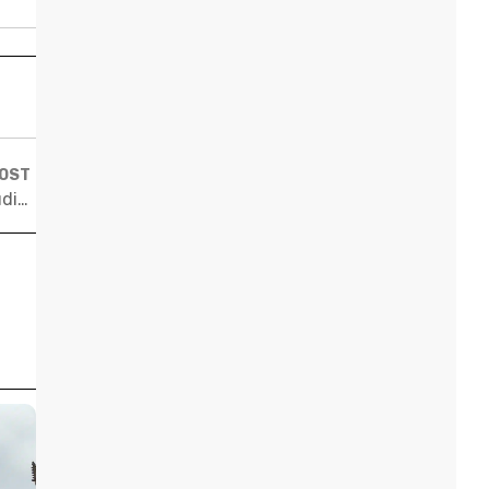
POST
Estudo aponta que baixa mobilidade acadêmica prejudica o alcance das pesquisas