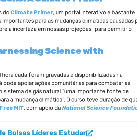
és do
Climate Primer
, um portal interativo e bastante
s importantes para as mudanças climáticas causadas 
re a incerteza em nossas projeções” para permitir o
arnessing Science with
 hora cada foram gravadas e disponibilizadas na
dã pode apoiar ações comunitárias para combater as
 sistema de gás natural “uma importante fonte de
ra a mudança climática”. O curso teve duração de qu
 Free MIT
, com apoio da
National Science Foundati
e Bolsas Líderes Estudar