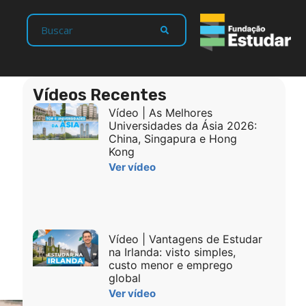
Vídeos Recentes
Vídeo | As Melhores
Universidades da Ásia 2026:
China, Singapura e Hong
Kong
Ver vídeo
Vídeo | Vantagens de Estudar
na Irlanda: visto simples,
custo menor e emprego
global
Ver vídeo