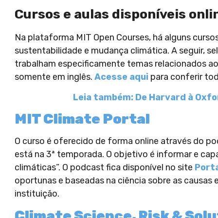
Cursos e aulas disponíveis onl
Na plataforma MIT Open Courses, há alguns cursos
sustentabilidade e mudança climática. A seguir, 
trabalham especificamente temas relacionados ao
somente em inglês.
Acesse aqui
para conferir to
Leia também: De Harvard à Oxfor
MIT Climate Portal
O curso é oferecido de forma online através do p
está na 3ª temporada. O objetivo é informar e ca
climáticas”. O podcast fica disponível no site
Porta
oportunas e baseadas na ciência sobre as causas 
instituição.
Climate Science, Risk & Solu