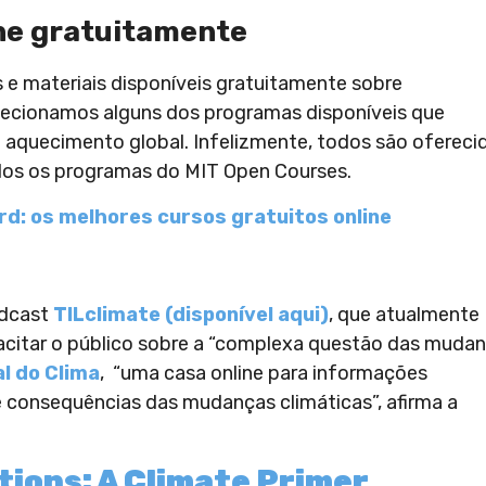
ine gratuitamente
 e materiais disponíveis gratuitamente sobre
selecionamos alguns dos programas disponíveis que
 aquecimento global. Infelizmente, todos são ofereci
dos os programas do MIT Open Courses.
d: os melhores cursos gratuitos online
odcast
TILclimate
(disponível aqui)
, que atualmente
pacitar o público sobre a “complexa questão das muda
l do Clima
, “uma casa online para informações
e consequências das mudanças climáticas”, afirma a
tions: A Climate Primer