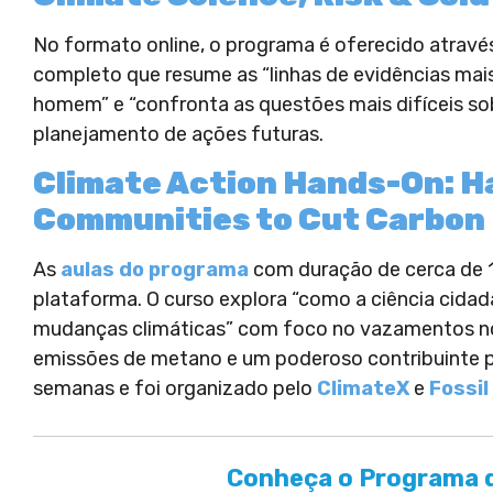
No formato online, o programa é oferecido atrav
completo que resume as “linhas de evidências mai
homem” e “confronta as questões mais difíceis sob
planejamento de ações futuras.
Climate Action Hands-On: H
Communities to Cut Carbon
As
aulas do programa
com duração de cerca de 1
plataforma. O curso explora “como a ciência cida
mudanças climáticas” com foco no vazamentos no
emissões de metano e um poderoso contribuinte pa
semanas e foi organizado pelo
ClimateX
e
Fossil
Conheça o Programa d