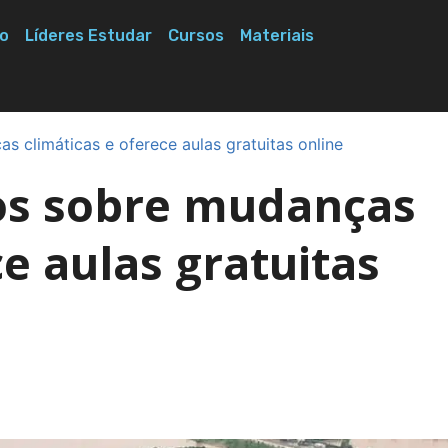
o
Líderes Estudar
Cursos
Materiais
 climáticas e oferece aulas gratuitas online
os sobre mudanças
ce aulas gratuitas