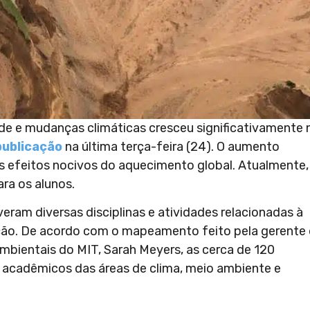
de e mudanças climáticas cresceu significativamente 
publicação
na última terça-feira (24). O aumento
efeitos nocivos do aquecimento global. Atualmente,
ara os alunos.
ram diversas disciplinas e atividades relacionadas à
ição. De acordo com o mapeamento feito pela gerente
mbientais do MIT, Sarah Meyers, as cerca de 120
 acadêmicos das áreas de clima, meio ambiente e