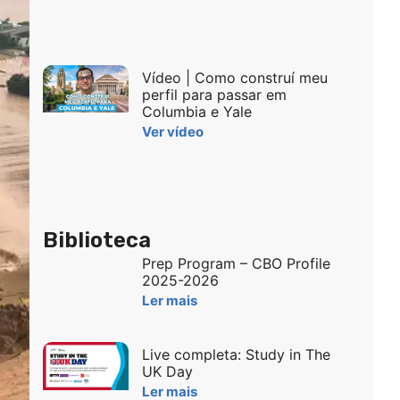
Vídeo | Como construí meu
perfil para passar em
Columbia e Yale
Ver vídeo
Biblioteca
Prep Program – CBO Profile
2025-2026
Ler mais
Live completa: Study in The
UK Day
Ler mais