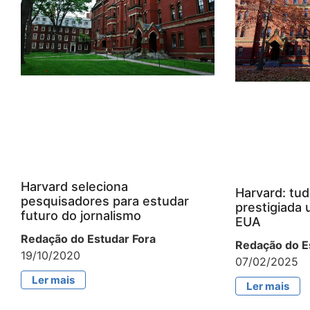
Harvard seleciona
Harvard: tud
pesquisadores para estudar
prestigiada 
futuro do jornalismo
EUA
Redação do Estudar Fora
Redação do E
19/10/2020
07/02/2025
Ler mais
Ler mais