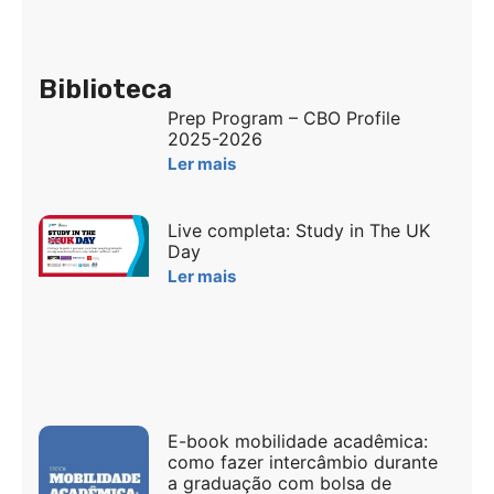
Biblioteca
Prep Program – CBO Profile
2025-2026
Ler mais
Live completa: Study in The UK
Day
Ler mais
E-book mobilidade acadêmica:
como fazer intercâmbio durante
a graduação com bolsa de