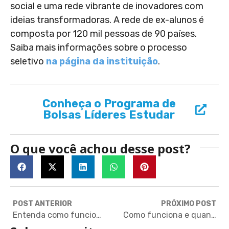
social e uma rede vibrante de inovadores com
ideias transformadoras. A rede de ex-alunos é
composta por 120 mil pessoas de 90 países.
Saiba mais informações sobre o processo
seletivo
na página da instituição
.
Conheça o Programa de
Bolsas Líderes Estudar
O que você achou desse post?
POST ANTERIOR
PRÓXIMO POST
Entenda como funciona o intercâmbio de high school no Canadá
Como funciona e quanto custa um mestrado na Europa