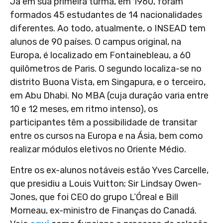
Já em sua primeira turma, em 1960, foram
formados 45 estudantes de 14 nacionalidades
diferentes. Ao todo, atualmente, o INSEAD tem
alunos de 90 países.
O campus original, na
Europa, é localizado em Fontainebleau, a 60
quilômetros de Paris. O segundo localiza-se no
distrito Buona Vista, em Singapura, e o terceiro,
em Abu Dhabi. No MBA (cuja duração varia entre
10 e 12 meses, em ritmo intenso), os
participantes têm a possibilidade de transitar
entre os cursos na Europa e na Ásia, bem como
realizar módulos eletivos no Oriente Médio.
Entre os ex-alunos notáveis estão
Yves Carcelle,
que presidiu a Louis Vuitton; Sir Lindsay Owen-
Jones, que foi CEO do grupo L’Óreal e Bill
Morneau, ex-ministro de Finanças do Canadá.