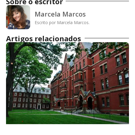
Sobre o escritor
Marcela Marcos
Escrito por Marcela Marcos.
Artigos relacionados