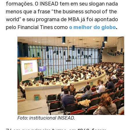
formações. O INSEAD tem em seu slogan nada
menos que a frase “the business school of the
world” e seu programa de MBA já foi apontado
pelo Financial Tines como
o melhor do globo
.
Foto: institucional INSEAD.