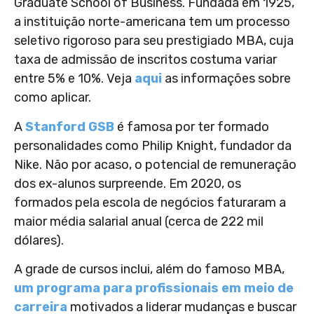
Graduate School of Business. Fundada em 1925,
a instituição norte-americana tem um processo
seletivo rigoroso para seu prestigiado MBA, cuja
taxa de admissão de inscritos costuma variar
entre 5% e 10%. Veja
aqui
as informações sobre
como aplicar.
A
Stanford GSB
é famosa por ter formado
personalidades como Philip Knight, fundador da
Nike. Não por acaso, o potencial de remuneração
dos ex-alunos surpreende. Em 2020, os
formados pela escola de negócios faturaram a
maior média salarial anual (cerca de 222 mil
dólares).
A grade de cursos inclui, além do famoso MBA,
um programa para profissionais em meio de
carreira
motivados a liderar mudanças e buscar