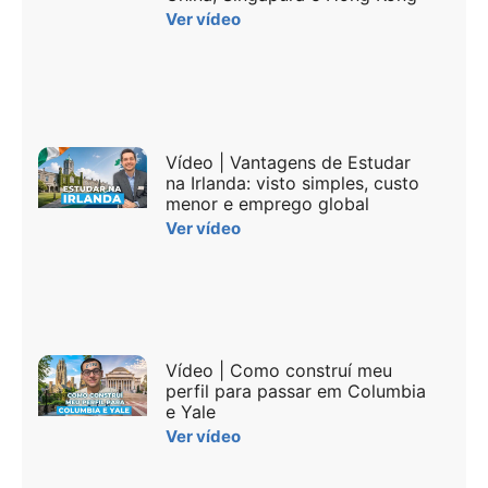
Ver vídeo
Vídeo | Vantagens de Estudar
na Irlanda: visto simples, custo
menor e emprego global
Ver vídeo
Vídeo | Como construí meu
perfil para passar em Columbia
e Yale
Ver vídeo