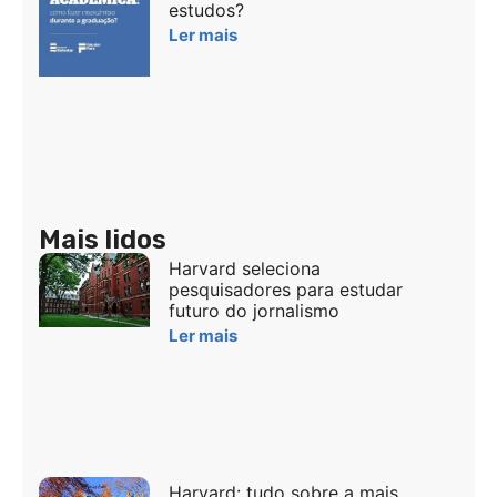
estudos?
Ler mais
Mais lidos
Harvard seleciona
pesquisadores para estudar
futuro do jornalismo
Ler mais
Harvard: tudo sobre a mais