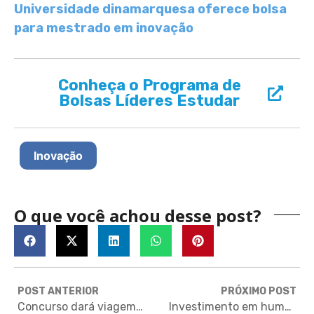
Universidade dinamarquesa oferece bolsa
para mestrado em inovação
Conheça o Programa de
Bolsas Líderes Estudar
Inovação
O que você achou desse post?
POST ANTERIOR
PRÓXIMO POST
Concurso dará viagem às Ilhas Falkland com tudo pago
Investimento em humanas: por que ele é importante para a sociedade