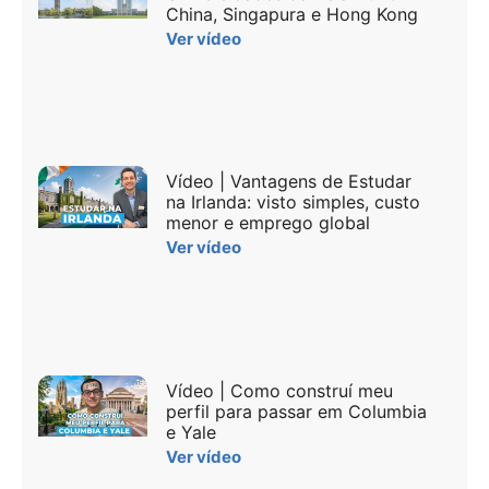
China, Singapura e Hong Kong
Ver vídeo
Vídeo | Vantagens de Estudar
na Irlanda: visto simples, custo
menor e emprego global
Ver vídeo
Vídeo | Como construí meu
perfil para passar em Columbia
e Yale
Ver vídeo