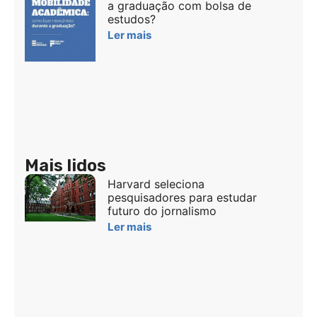
a graduação com bolsa de
estudos?
Ler mais
Mais lidos
Harvard seleciona
pesquisadores para estudar
futuro do jornalismo
Ler mais