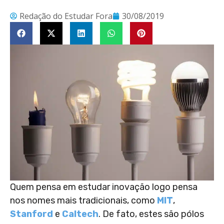
Redação do Estudar Fora
30/08/2019
Quem pensa em estudar inovação logo pensa
nos nomes mais tradicionais, como
MIT
,
Stanford
e
Caltech
. De fato, estes são pólos