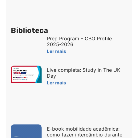
Biblioteca
Prep Program – CBO Profile
2025-2026
Ler mais
Live completa: Study in The UK
Day
Ler mais
E-book mobilidade acadêmica:
como fazer intercâmbio durante