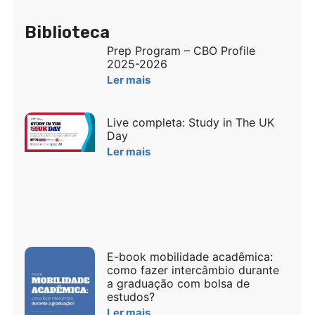
Biblioteca
Prep Program – CBO Profile
2025-2026
Ler mais
Live completa: Study in The UK
Day
Ler mais
E-book mobilidade acadêmica:
como fazer intercâmbio durante
a graduação com bolsa de
estudos?
Ler mais