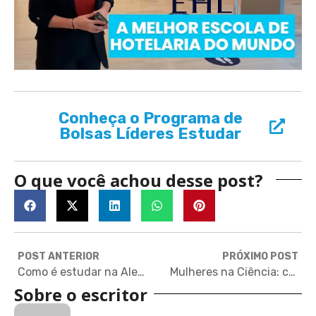
Conheça o Programa de
Bolsas Líderes Estudar
O que você achou desse post?
POST ANTERIOR
PRÓXIMO POST
Como é estudar na Alemanha em uma das cidades mais cosmopolitas do mundo
Mulheres na Ciência: conheça as estudantes premiadas pela NASA
Sobre o escritor