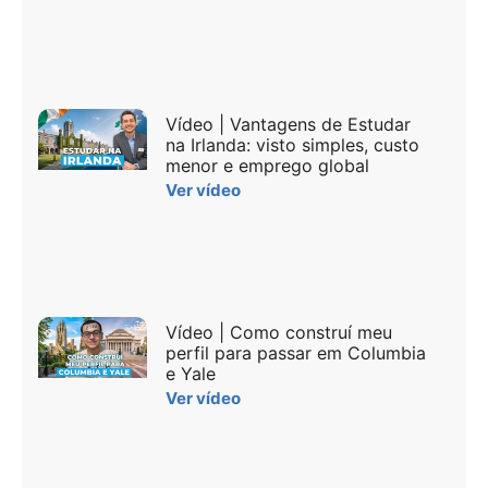
Vídeo | Vantagens de Estudar
na Irlanda: visto simples, custo
menor e emprego global
Ver vídeo
Vídeo | Como construí meu
perfil para passar em Columbia
e Yale
Ver vídeo