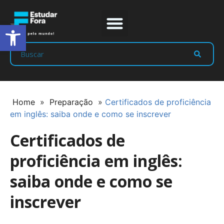
Abrir a barra de ferramentas
Prep Program
Líderes Estudar
Home
»
Preparação
»
Certificados de proficiência
em inglês: saiba onde e como se inscrever
Certificados de
proficiência em inglês:
saiba onde e como se
inscrever