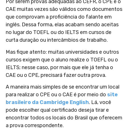
Por serem provas adequadas ao CEFR, o CPE e o
CAE muitas vezes são válidos como documentos
que comprovam a proficiência do falante em
inglês. Dessa forma, elas acabam sendo aceitas
no lugar do TOEFL ou do IELTS em cursos de
curta duração ou intercâmbios de trabalho.
Mas fique atento: muitas universidades e outros
cursos exigem que o aluno realize o TOEFL ou o
IELTS; nesse caso, por mais que ele já tenha o
CAE ou o CPE, precisará fazer outra prova.
A maneira mais simples de se encontrar um local
para realizar o CPE ou o CAE é por meio do
site
brasileiro da Cambridge English
. Lá, você
pode escolher qual certificado deseja tirar e
encontrar todos os locais do Brasil que oferecem
a prova correspondente.