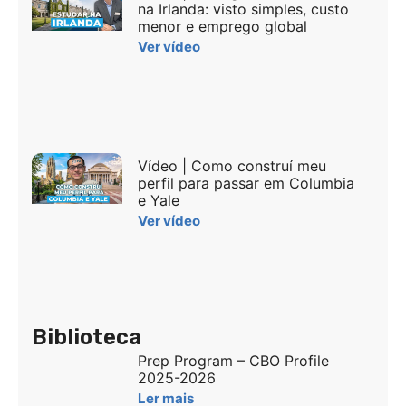
na Irlanda: visto simples, custo
menor e emprego global
Ver vídeo
Vídeo | Como construí meu
perfil para passar em Columbia
e Yale
Ver vídeo
Biblioteca
Prep Program – CBO Profile
2025-2026
Ler mais