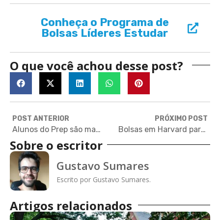
Conheça o Programa de
Bolsas Líderes Estudar
O que você achou desse post?
POST ANTERIOR
PRÓXIMO POST
Alunos do Prep são mais de 15% dos brasileiros aprovados em universidades dos EUA
Bolsas em Harvard para pesquisadores focados em questões ambientais
Sobre o escritor
Gustavo Sumares
Escrito por Gustavo Sumares.
Artigos relacionados