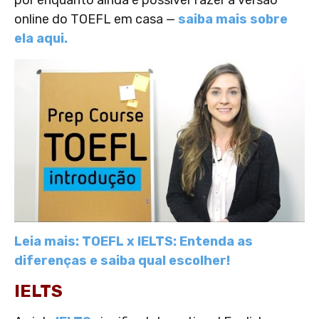
por enquanto ainda é possível fazer a versão
online do TOEFL em casa —
saiba mais sobre
ela aqui.
Leia mais: TOEFL x IELTS: Entenda as
diferenças e saiba qual escolher!
IELTS