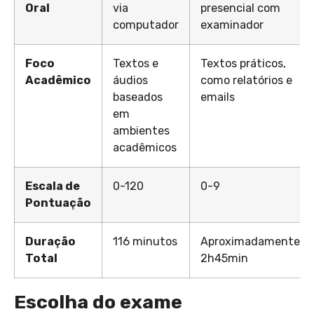
Oral
via
presencial com
computador
examinador
Foco
Textos e
Textos práticos,
Acadêmico
áudios
como relatórios e
baseados
emails
em
ambientes
acadêmicos
Escala de
0-120
0-9
Pontuação
Duração
116 minutos
Aproximadamente
Total
2h45min
Escolha do exame