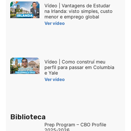
Vídeo | Vantagens de Estudar
na Irlanda: visto simples, custo
menor e emprego global
Ver vídeo
Vídeo | Como construí meu
perfil para passar em Columbia
e Yale
Ver vídeo
Biblioteca
Prep Program – CBO Profile
2025-2026