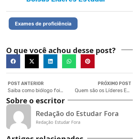
Exames de proficiência
O que você achou desse post?
POST ANTERIOR
PRÓXIMO POST
Saiba como biólogo foi aprovado com bolsa para mestrado em Yale
Quem são os Líderes Estudar: Robson Amorim
Sobre o escritor
Redação do Estudar Fora
Redação Estudar Fora
Artigos relacionados