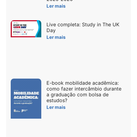
Ler mais
Live completa: Study in The UK
Day
Ler mais
E-book mobilidade acadêmica:
como fazer intercâmbio durante
a graduação com bolsa de
estudos?
Ler mais