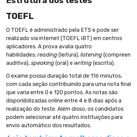
Estrutura dos testes
TOEFL
O TOEFL é administrado pela ETS e pode ser
realizado via internet (TOEFL iBT) em centros
aplicadores. A prova avalia quatro
habilidades:
reading
(leitura),
listening
(compreensã
auditiva),
speaking
(oral) e
writing
(escrita).
O exame possui duração total de 116 minutos,
com cada seção contribuindo para uma nota final
que varia entre 0 e 120 pontos. As notas são
disponibilizadas online entre 4 e 8 dias após a
realização do teste. Além disso, os candidatos
podem selecionar até quatro instituições para
envio automático dos resultados
.