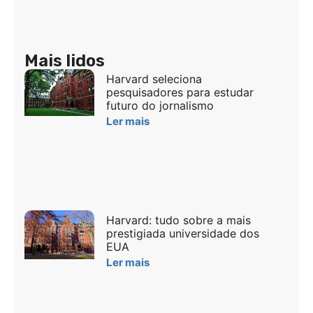
Mais lidos
Harvard seleciona
pesquisadores para estudar
futuro do jornalismo
Ler mais
Harvard: tudo sobre a mais
prestigiada universidade dos
EUA
Ler mais