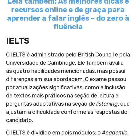
Leia também: As melhores dicas e
recursos online e de graça para
aprender a falar inglês – do zero à
fluência
IELTS
O IELTS é administrado pelo British Council e pela
Universidade de Cambridge. Ele também avalia
as quatro habilidades mencionadas, mas possui
diferenças em sua abordagem. O exame passou
por atualizações significativas, como a inclusão
de textos mais práticos na seção de leitura e
perguntas adaptativas na seção de
listening
, que
ajustam a dificuldade conforme as respostas do
candidato
.
O IELTS é dividido em dois módulos: o
Academic