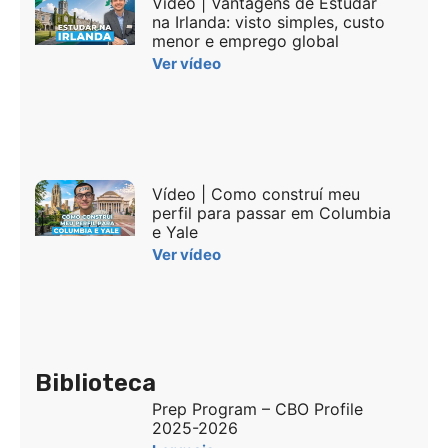
Vídeo | Vantagens de Estudar
na Irlanda: visto simples, custo
menor e emprego global
Ver vídeo
Vídeo | Como construí meu
perfil para passar em Columbia
e Yale
Ver vídeo
Biblioteca
Prep Program – CBO Profile
2025-2026