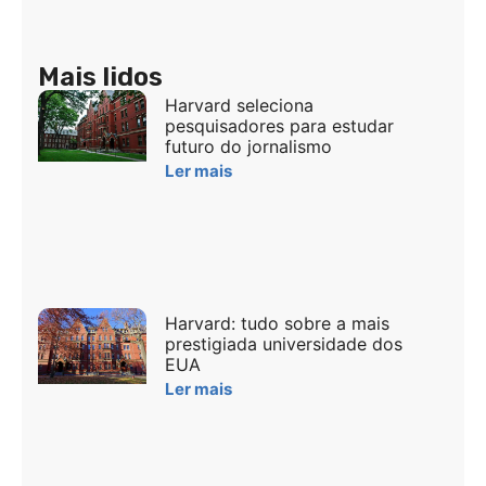
Mais lidos
Harvard seleciona
pesquisadores para estudar
futuro do jornalismo
Ler mais
Harvard: tudo sobre a mais
prestigiada universidade dos
EUA
Ler mais