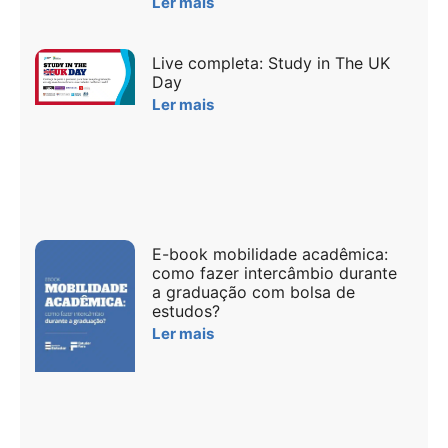
Ler mais
Live completa: Study in The UK
Day
Ler mais
E-book mobilidade acadêmica:
como fazer intercâmbio durante
a graduação com bolsa de
estudos?
Ler mais