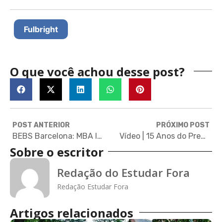
Fulbright
O que você achou desse post?
POST ANTERIOR
PRÓXIMO POST
BEBS Barcelona: MBA Internacional na Espanha para brasileiros que buscam carreira global
Vídeo | 15 Anos do Prep Program! | Fundação Estudar
Sobre o escritor
Redação do Estudar Fora
Redação Estudar Fora
Artigos relacionados