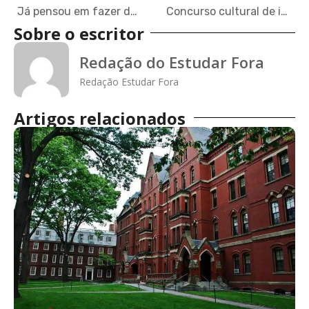
Já pensou em fazer doutorado na China? Instituição oferece 200 bolsas de PhD no país
Concurso cultural de intercâmbio levará vencedor a três destinos internacionais
Sobre o escritor
Redação do Estudar Fora
Redação Estudar Fora
Artigos relacionados