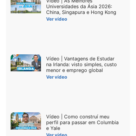
Vídeo | As Melhores
Universidades da Ásia 2026:
China, Singapura e Hong Kong
Ver vídeo
Vídeo | Vantagens de Estudar
na Irlanda: visto simples, custo
menor e emprego global
Ver vídeo
Vídeo | Como construí meu
perfil para passar em Columbia
e Yale
Ver vídeo