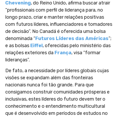
Chevening
, do Reino Unido, afirma buscar atrair
“profissionais com perfil de liderança para, no
longo prazo, criar e manter relações positivas
com futuros líderes, influenciadores e tomadores
de decisão”. No Canadá é oferecida uma bolsa
denominada “
Futuros Líderes das Américas
”;
e as bolsas
Eiffel
, oferecidas pelo ministério das
relações exteriores da
França
, visa “formar
lideranças”.
De fato, a necessidade por líderes globais cujas
visões se expandam além das fronteiras
nacionais nunca foi tão grande. Para que
consigamos construir comunidades prósperas e
inclusivas, estes líderes do futuro devem ter o
conhecimento e o entendimento multicultural
que é desenvolvido em períodos de estudos no