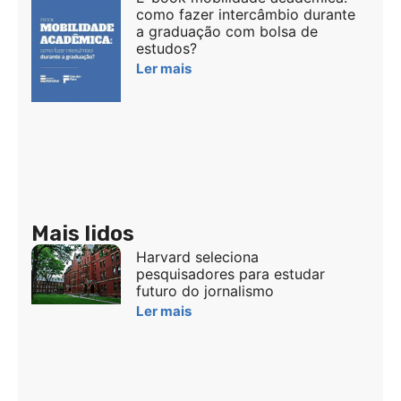
como fazer intercâmbio durante
a graduação com bolsa de
estudos?
Ler mais
Mais lidos
Harvard seleciona
pesquisadores para estudar
futuro do jornalismo
Ler mais