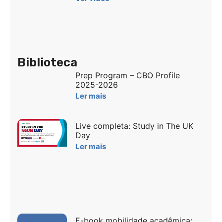
Biblioteca
Prep Program – CBO Profile
2025-2026
Ler mais
Live completa: Study in The UK
Day
Ler mais
E-book mobilidade acadêmica: