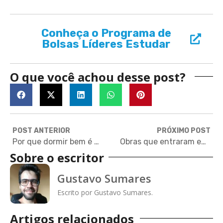
Conheça o Programa de
Bolsas Líderes Estudar
O que você achou desse post?
POST ANTERIOR
PRÓXIMO POST
Por que dormir bem é prioridade nos estudos e como ter uma boa noite de sono
Obras que entraram em domínio público em 2024 —incluindo Mickey Mouse e Agatha Christie
Sobre o escritor
Gustavo Sumares
Escrito por Gustavo Sumares.
Artigos relacionados