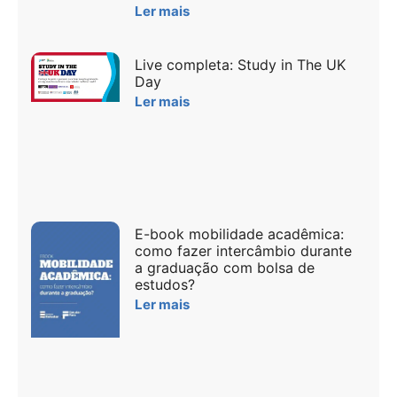
Ler mais
Live completa: Study in The UK
Day
Ler mais
E-book mobilidade acadêmica:
como fazer intercâmbio durante
a graduação com bolsa de
estudos?
Ler mais