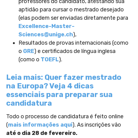
professores do candidato, atestando sua
aptidão para cursar o mestrado desejado
(elas podem ser enviadas diretamente para
Excellence-Master-
Sciences@unige.ch
),
Resultados de provas internacionais (como
o
GRE
) e certificados de língua inglesa
(como o
TOEFL
).
Leia mais: Quer fazer mestrado
na Europa? Veja 4 dicas
essenciais para preparar sua
candidatura
Todo o processo de candidatura é feito online
(
mais informações aqui
). As inscrições vão
até o dia 28 de fevereiro.