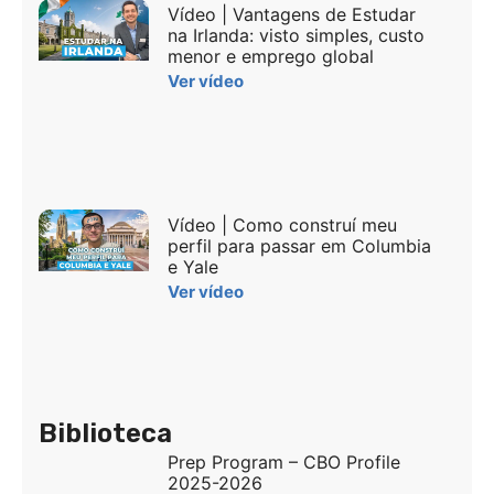
Vídeo | Vantagens de Estudar
na Irlanda: visto simples, custo
menor e emprego global
Ver vídeo
Vídeo | Como construí meu
perfil para passar em Columbia
e Yale
Ver vídeo
Biblioteca
Prep Program – CBO Profile
2025-2026