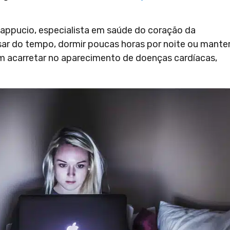
ppucio, especialista em saúde do coração da
ar do tempo, dormir poucas horas por noite ou mante
m acarretar no aparecimento de doenças cardíacas,