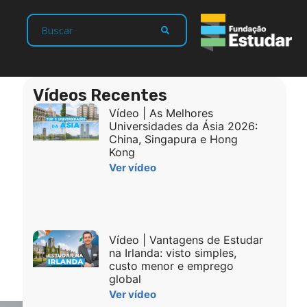
Vídeos Recentes
Vídeo | As Melhores
Universidades da Ásia 2026:
China, Singapura e Hong
Kong
Ver vídeo
Vídeo | Vantagens de Estudar
na Irlanda: visto simples,
custo menor e emprego
global
Ver vídeo