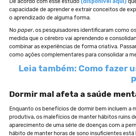
De acordo com esse estudo
(disponível aqui)
que
capacidade de aprender e extrair conceitos de ex
o aprendizado de alguma forma.
No
paper
, os pesquisadores identificaram como os
medida que o cérebro vai aprendendo e consolidan
combinar as experiências de forma criativa. Passa
como ações complementares para consolidar a m
Leia também: Como fazer 
p
Dormir mal afeta a saúde menta
Enquanto os benefícios de dormir bem incluem a 
produtiva, os malefícios de manter hábitos ruins 
aparecimento de uma série de doenças com a perm
hábito de manter horas de sono insuficientes est