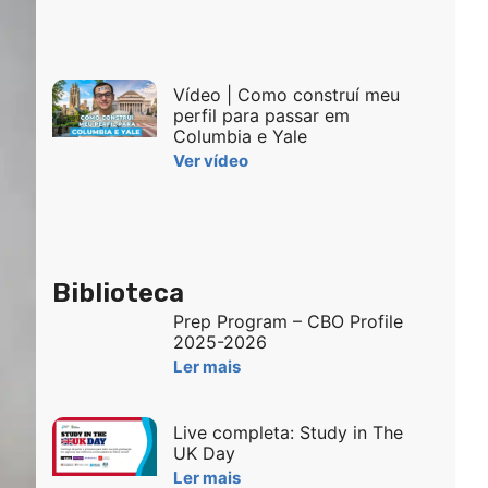
Vídeo | Como construí meu
perfil para passar em
Columbia e Yale
Ver vídeo
Biblioteca
Prep Program – CBO Profile
2025-2026
Ler mais
Live completa: Study in The
UK Day
Ler mais