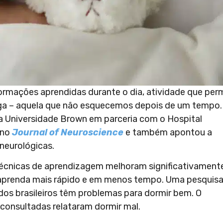
ormações aprendidas durante o dia, atividade que per
ga – aquela que não esquecemos depois de um tempo.
la Universidade Brown em parceria com o Hospital
 no
Journal of Neuroscience
e também apontou a
neurológicas.
écnicas de aprendizagem melhoram significativament
 aprenda mais rápido e em menos tempo. Uma pesquis
dos brasileiros têm problemas para dormir bem. O
consultadas relataram dormir mal.