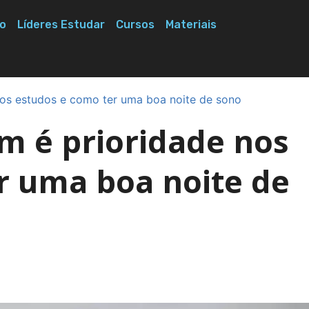
o
Líderes Estudar
Cursos
Materiais
nos estudos e como ter uma boa noite de sono
m é prioridade nos
r uma boa noite de