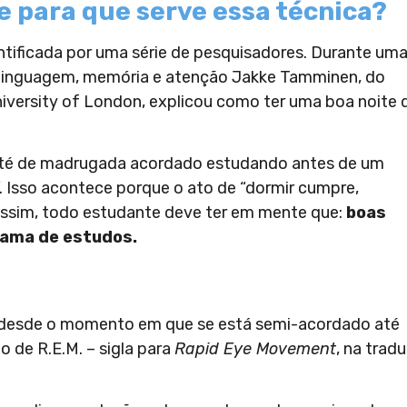
e para que serve essa técnica?
ntificada por uma série de pesquisadores. Durante um
de linguagem, memória e atenção Jakke Tamminen, do
iversity of London, explicou como ter uma boa noite 
até de madrugada acordado estudando antes de um
. Isso acontece porque o ato de “dormir cumpre,
 Assim, todo estudante deve ter em mente que:
boas
rama de estudos.
 desde o momento em que se está semi-acordado até
 de R.E.M. – sigla para
Rapid Eye Movement
, na trad