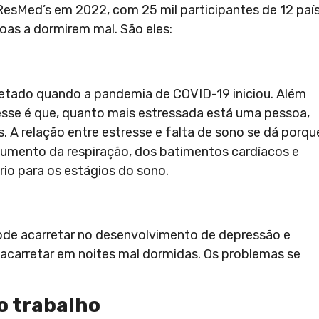
ResMed’s em 2022, com 25 mil participantes de 12 país
oas a dormirem mal. São eles:
fetado quando a pandemia de COVID-19 iniciou. Além
esse é que, quanto mais estressada está uma pessoa,
s. A relação entre estresse e falta de sono se dá porqu
umento da respiração, dos batimentos cardíacos e
io para os estágios do sono.
ode acarretar no desenvolvimento de depressão e
acarretar em noites mal dormidas. Os problemas se
o trabalho