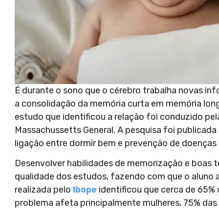
É durante o sono que o cérebro trabalha novas inf
a consolidação da memória curta em memória lon
estudo que identificou a relação foi conduzido pe
Massachussetts General. A pesquisa foi publicada
ligação entre dormir bem e prevenção de doenças 
Desenvolver habilidades de memorização e boas t
qualidade dos estudos, fazendo com que o aluno
realizada pelo
Ibope
identificou que cerca de 65% 
problema afeta principalmente mulheres, 75% das 