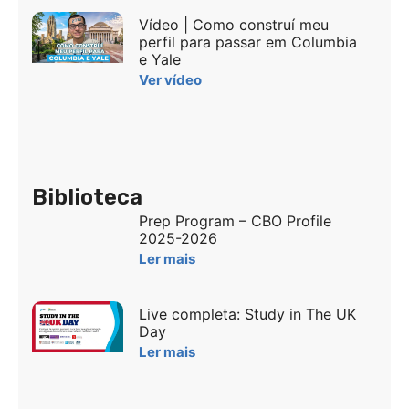
Vídeo | Como construí meu
perfil para passar em Columbia
e Yale
Ver vídeo
Biblioteca
Prep Program – CBO Profile
2025-2026
Ler mais
Live completa: Study in The UK
Day
Ler mais