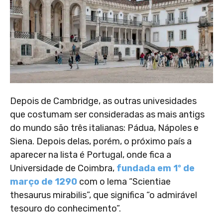
Depois de Cambridge, as outras univesidades
que costumam ser consideradas as mais antigs
do mundo são três italianas: Pádua, Nápoles e
Siena. Depois delas, porém, o próximo país a
aparecer na lista é Portugal, onde fica a
Universidade de Coimbra,
fundada em 1º de
março de 1290
com o lema “Scientiae
thesaurus mirabilis”, que significa “o admirável
tesouro do conhecimento”.