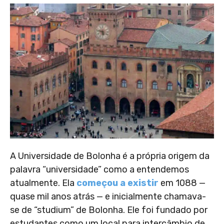
A Universidade de Bolonha é a própria origem da
palavra “universidade” como a entendemos
atualmente. Ela
começou a existir
em 1088 —
quase mil anos atrás — e inicialmente chamava-
se de “studium” de Bolonha. Ele foi fundado por
estudantes como um local para intercâmbio de