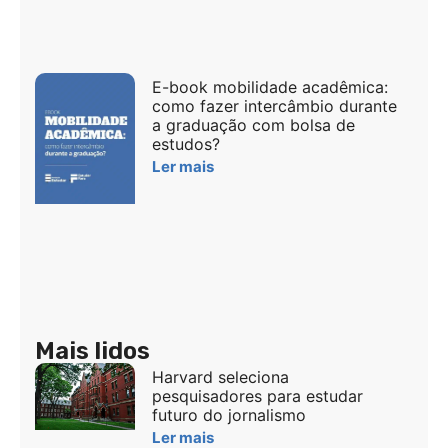
E-book mobilidade acadêmica:
como fazer intercâmbio durante
a graduação com bolsa de
estudos?
Ler mais
Mais lidos
Harvard seleciona
pesquisadores para estudar
futuro do jornalismo
Ler mais