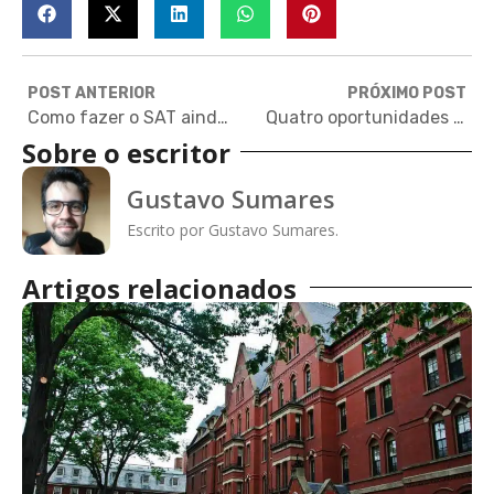
POST ANTERIOR
PRÓXIMO POST
Como fazer o SAT ainda em 2023
Quatro oportunidades para cursos de férias no exterior e com bolsa de 60%
Sobre o escritor
Gustavo Sumares
Escrito por Gustavo Sumares.
Artigos relacionados