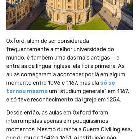
Oxford, além de ser considerada
frequentemente a melhor universidade do
mundo, é também uma das mais antigas — e
entre as de língua inglesa, ela foi a primeira. As
aulas começaram a acontecer por lá em algum
momento entre 1096 e 1167, mas ela
só se
tornou mesmo
um “studium generale” em 1167,
e só teve reconhecimento da igreja em 1254.
Desde então, as aulas em Oxford foram
interrompidas apenas em pouquíssimos
momentos. Mesmo durante a Guerra Civil inglesa,
que durou de 1642 a 1651, a instituição não